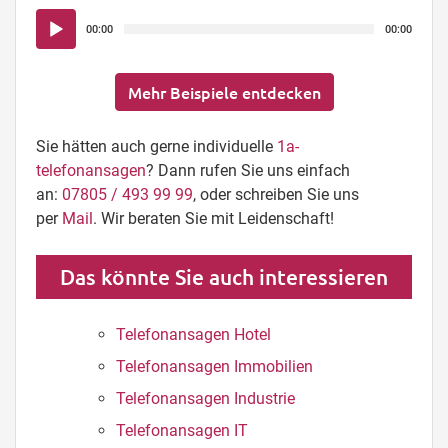
Audio-
00:00
00:00
Player
Mehr Beispiele entdecken
Sie hätten auch gerne individuelle
1a-
telefonansagen
? Dann rufen Sie uns einfach
an:
07805 / 493 99 99
, oder schreiben Sie uns
per
Mail
. Wir beraten Sie mit Leidenschaft!
Das könnte Sie auch interessieren
Telefonansagen Hotel
Telefonansagen Immobilien
Telefonansagen Industrie
Telefonansagen IT