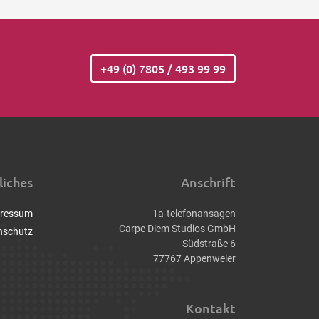
+49 (0) 7805 / 493 99 99
liches
Anschrift
ressum
1a-telefonansagen
Carpe Diem Studios GmbH
nschutz
Südstraße 6
77767 Appenweier
Kontakt