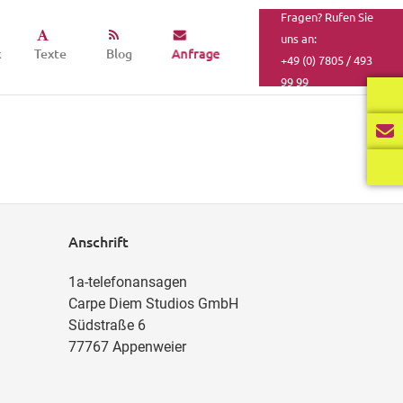
Fragen? Rufen Sie
uns an:
k
Texte
Blog
Anfrage
+49 (0) 7805 / 493
99 99
Anschrift
1a-telefonansagen
Carpe Diem Studios GmbH
Südstraße 6
77767 Appenweier