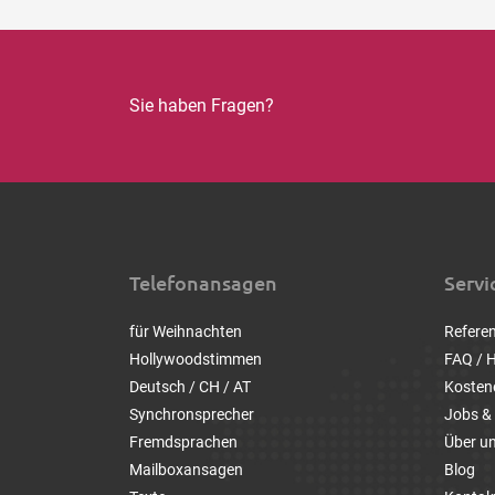
Sie haben Fragen?
Telefonansagen
Servi
für Weihnachten
Refere
Hollywoodstimmen
FAQ / H
Deutsch / CH / AT
Kosten
Synchronsprecher
Jobs & 
Fremdsprachen
Über u
Mailboxansagen
Blog