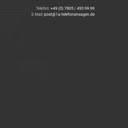
Telefon:
+49 (0) 7805 / 493 99 99
E-Mail:
post@1a-telefonansagen.de