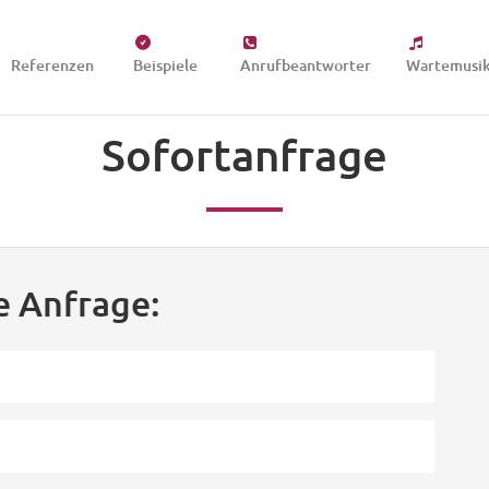
Referenzen
Beispiele
Anrufbeantworter
Wartemusi
Sofortanfrage
e Anfrage: