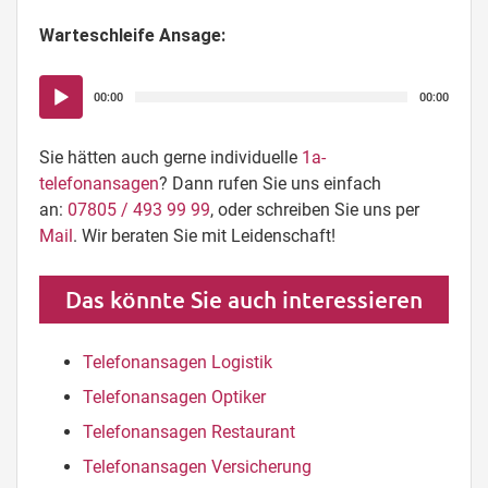
Warteschleife Ansage:
Audio-
00:00
00:00
Player
Sie hätten auch gerne individuelle
1a-
telefonansagen
? Dann rufen Sie uns einfach
an:
07805 / 493 99 99
, oder schreiben Sie uns per
Mail
. Wir beraten Sie mit Leidenschaft!
Das könnte Sie auch interessieren
Telefonansagen Logistik
Telefonansagen Optiker
Telefonansagen Restaurant
Telefonansagen Versicherung