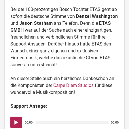
Bei der 100-prozentigen Bosch Tochter ETAS geht ab
sofort die deutsche Stimme von
Denzel Washington
und
Jason Statham
ans Telefon. Denn die
ETAS
GMBH
war auf der Suche nach einer einzigartigen,
freundlichen und verbindlichen Stimme für Ihre
Support Ansagen. Darüber hinaus hatte ETAS den
Wunsch, einer ganz eigenen und exklusiven
Firmenmusik, welche das akustische CI von ETAS
souverän unterstreicht!
An dieser Stelle auch ein herzliches Dankeschön an
die Komponisten der
Carpe Diem Studios
für diese
wundervolle Musikkomposition!
Support Ansage:
Audio-
00:00
00:00
Player