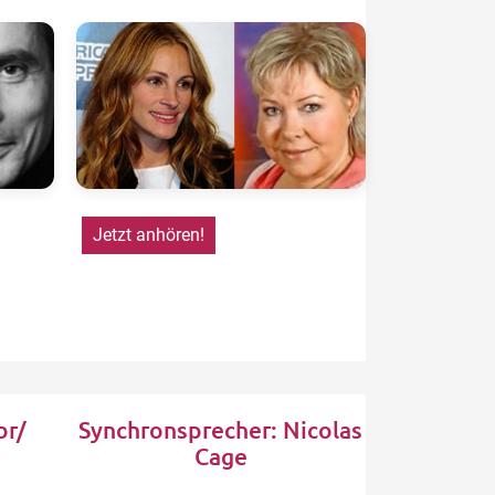
Jetzt anhören!
br/
Synchronsprecher: Nicolas
Cage