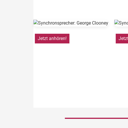
Jetzt anhören!
Jetz