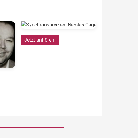
Jetzt anhören!