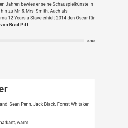
en Jahren bewies er seine Schauspielkünste in
 hin zu Mr. & Mrs. Smith. Auch als
rama 12 Years a Slave erhielt 2014 den Oscar für
von Brad Pitt
.
00:00
er
land, Sean Penn, Jack Black, Forest Whitaker
 markant, warm