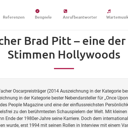
Referenzen
Beispiele
Anrufbeantworter
Wartemusi
her Brad Pitt – eine de
Stimmen Hollywoods
acher Oscarpreisträger (2014 Auszeichnung in der Kategorie bes
ichnung in der Kategorie bester Nebendarsteller für „Once Upo
 des People Magazine und eine der einflussreichsten Persönlich
elsfrei zu den berühmtesten Schauspielern der Welt. Mit kleinen
n Ende der 1980er-Jahre seine Karriere. Doch dem internationale
en wurde, erst 1994 mit seinen Rollen in Interview mit einem V