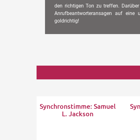
den richtigen Ton zu treffen. Darübe
Anrufbeantworteransagen auf eine 
goldrichtig!
Synchronstimme: Samuel
Sy
L. Jackson