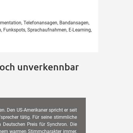
kumentation, Telefonansagen, Bandansagen,
en, Funkspots, Sprachaufnahmen, E-Learning,
 doch unverkennbar
. Den US-Amerikaner spricht er seit
fsprecher tätig. Für seine stimmliche
n Deutschen Preis für Synchron. Die
seinem warmen Stimmcharakter immer,