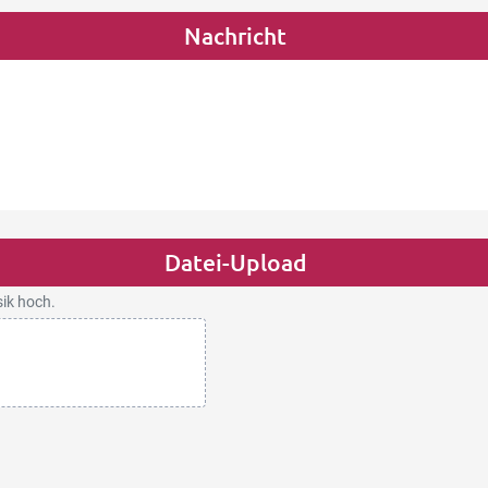
Nachricht
Datei-Upload
sik hoch.