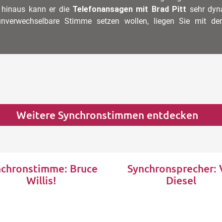
r hinaus kann er die
Telefonansagen mit Brad Pitt
sehr dyna
unverwechselbare Stimme setzen wollen, liegen Sie mit de
Weitere Synchronstimmen entdecken
nchronstimme: Bruce
Synchronsprecher: 
Willis!
Diesel