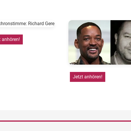
t anhören!
Jetzt anhören!