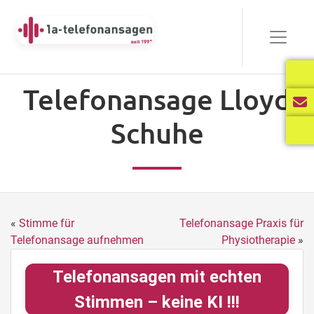
Telefonansage Lloyd
Schuhe
«
Stimme für
Telefonansage Praxis für
Telefonansage aufnehmen
Physiotherapie
»
Telefonansagen mit echten
Stimmen – keine KI !!!