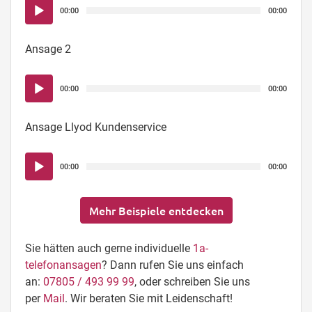
Audio-
00:00
00:00
Player
Ansage 2
Audio-
00:00
00:00
Player
Ansage Llyod Kundenservice
Audio-
00:00
00:00
Player
Mehr Beispiele entdecken
Sie hätten auch gerne individuelle
1a-
telefonansagen
? Dann rufen Sie uns einfach
an:
07805 / 493 99 99
, oder schreiben Sie uns
per
Mail
. Wir beraten Sie mit Leidenschaft!