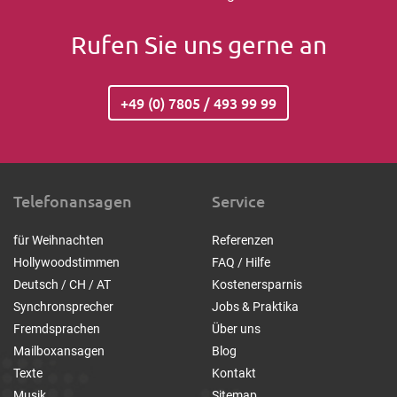
Rufen Sie uns gerne an
+49 (0) 7805 / 493 99 99
Telefonansagen
Service
für Weihnachten
Referenzen
Hollywoodstimmen
FAQ / Hilfe
Deutsch / CH / AT
Kostenersparnis
Synchronsprecher
Jobs & Praktika
Fremdsprachen
Über uns
Mailboxansagen
Blog
Texte
Kontakt
Musik
Sitemap