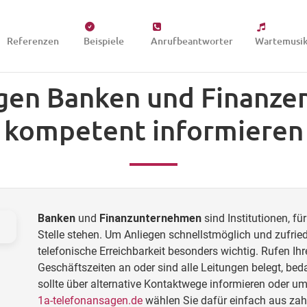
Referenzen
Beispiele
Anrufbeantworter
Wartemusi
en Banken und Finanzen
kompetent informieren
Banken
und
Finanzunternehmen
sind Institutionen, fü
Stelle stehen. Um Anliegen schnellstmöglich und zufried
telefonische Erreichbarkeit besonders wichtig. Rufen I
Geschäftszeiten an oder sind alle Leitungen belegt, bed
sollte über alternative Kontaktwege informieren oder um
1a-telefonansagen.de
wählen Sie dafür einfach aus zah