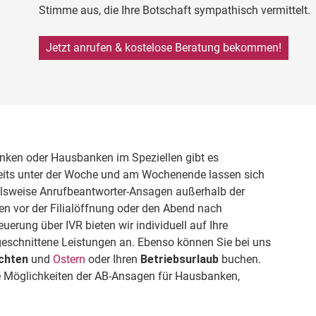
Stimme aus, die Ihre Botschaft sympathisch vermittelt.
Jetzt anrufen & kostelose Beratung bekommen!
nken oder Hausbanken im Speziellen gibt es
eits unter der Woche und am Wochenende lassen sich
ielsweise Anrufbeantworter-Ansagen außerhalb der
en vor der Filialöffnung oder den Abend nach
erung über IVR bieten wir individuell auf Ihre
geschnittene Leistungen an. Ebenso können Sie bei uns
chten
und
Ostern
oder Ihren
Betriebsurlaub
buchen.
e Möglichkeiten der AB-Ansagen für Hausbanken,