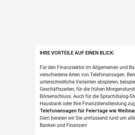
IHRE VORTEILE AUF EINEN BLICK:
Für den Finanzsektor im Allgemeinen und Ba
verschiedene Arten von Telefonansagen. Ber
unterschiedliche Varianten abspielen, beisp
Geschäftszeiten, für die frühen Morgenstund
Börsenschluss. Auch für die Sprachdialog-Steu
Hausbank oder Ihre Finanzdienstleistung zu
Telefonansagen für Feiertage
wie Weihna
Gern beraten wir Sie umfassend rund um all
Banken und Finanzen!