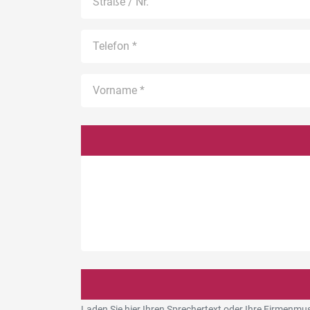
Laden Sie hier Ihren Sprechertext oder Ihre Firmenmu