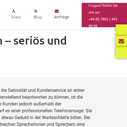
Fragen? Rufen Sie
uns an:
k
Texte
Blog
Anfrage
+49 (0) 7805 / 493
99 99
 – seriös und
r die Seriosität und Kundenservice an erster
enstellend beantworten zu können, ist die
hre Kunden jedoch außerhalb der
arf es einer professionellen Telefonansage. Sie
 etwas Geduld in der Warteschleife bitten. Bei
lreichen Sprecherinnen und Sprechern eine