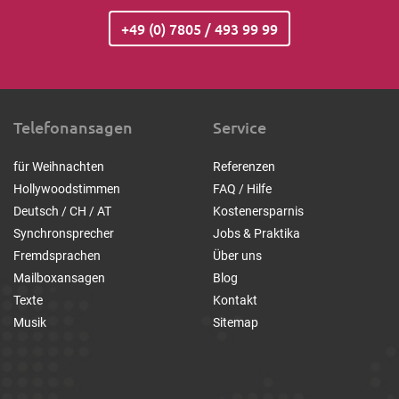
+49 (0) 7805 / 493 99 99
Telefonansagen
Service
für Weihnachten
Referenzen
Hollywoodstimmen
FAQ / Hilfe
Deutsch / CH / AT
Kostenersparnis
Synchronsprecher
Jobs & Praktika
Fremdsprachen
Über uns
Mailboxansagen
Blog
Texte
Kontakt
Musik
Sitemap