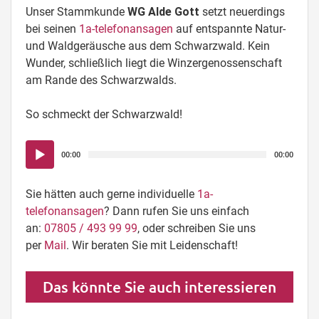
Unser Stammkunde
WG Alde Gott
setzt neuerdings
bei seinen
1a-telefonansagen
auf entspannte Natur-
und Waldgeräusche aus dem Schwarzwald. Kein
Wunder, schließlich liegt die Winzergenossenschaft
am Rande des Schwarzwalds.
So schmeckt der Schwarzwald!
Audio-
00:00
00:00
Player
Sie hätten auch gerne individuelle
1a-
telefonansagen
? Dann rufen Sie uns einfach
an:
07805 / 493 99 99
, oder schreiben Sie uns
per
Mail
. Wir beraten Sie mit Leidenschaft!
Das könnte Sie auch interessieren