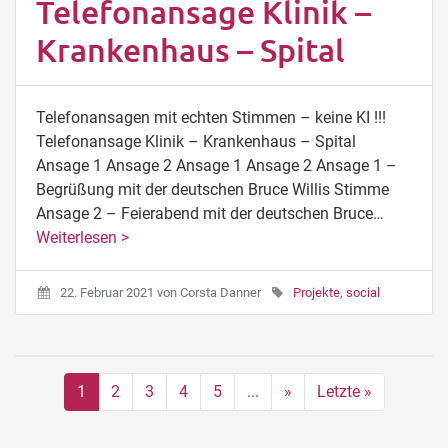
Telefonansage Klinik –
Krankenhaus – Spital
Telefonansagen mit echten Stimmen – keine KI !!!
Telefonansage Klinik – Krankenhaus – Spital
Ansage 1 Ansage 2 Ansage 1 Ansage 2 Ansage 1 –
Begrüßung mit der deutschen Bruce Willis Stimme
Ansage 2 – Feierabend mit der deutschen Bruce…
Weiterlesen >
22. Februar 2021
von
Corsta Danner
Projekte
,
social
1
2
3
4
5
...
»
Letzte »