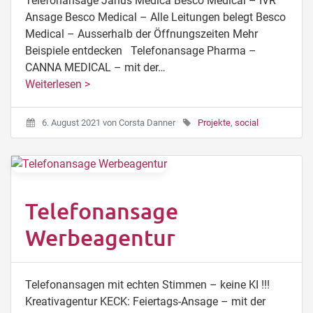
Telefonansage Janus Medica Besco Medical – IVR
Ansage Besco Medical – Alle Leitungen belegt Besco
Medical – Ausserhalb der Öffnungszeiten Mehr
Beispiele entdecken Telefonansage Pharma –
CANNA MEDICAL – mit der…
Weiterlesen >
6. August 2021
von
Corsta Danner
Projekte
,
social
Telefonansage
Werbeagentur
Telefonansagen mit echten Stimmen – keine KI !!!
Kreativagentur KECK: Feiertags-Ansage – mit der