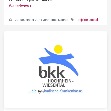
Emmendingen sämtliche…
Weiterlesen >
29. Dezember 2024
von
Corsta Danner
Projekte
,
social