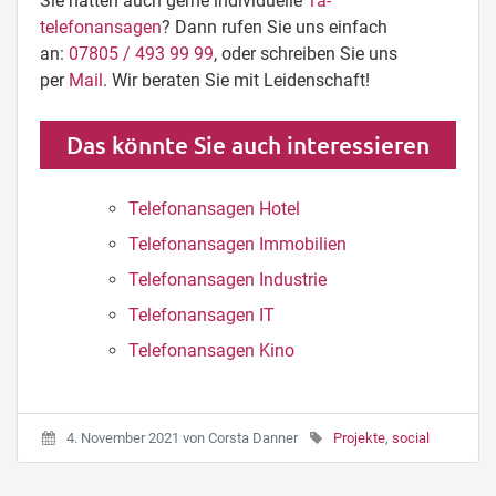
Sie hätten auch gerne individuelle
1a-
telefonansagen
? Dann rufen Sie uns einfach
an:
07805 / 493 99 99
, oder schreiben Sie uns
per
Mail
. Wir beraten Sie mit Leidenschaft!
Das könnte Sie auch interessieren
Telefonansagen Hotel
Telefonansagen Immobilien
Telefonansagen Industrie
Telefonansagen IT
Telefonansagen Kino
4. November 2021
von
Corsta Danner
Projekte
,
social