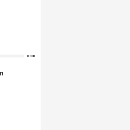
00:00
n