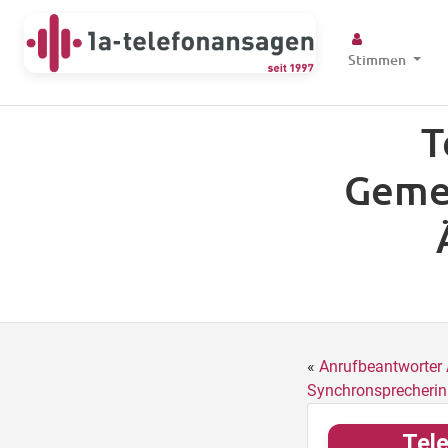
Stimmen
T
Geme
«
Anrufbeantworter 
Synchronsprecherin
Tele