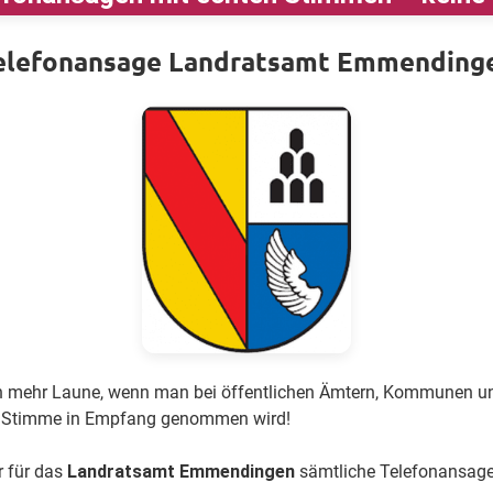
elefonansage Landratsamt Emmending
h mehr Laune, wenn man bei öffentlichen Ämtern, Kommunen u
he Stimme in Empfang genommen wird!
r für das
Landratsamt Emmendingen
sämtliche Telefonansagen