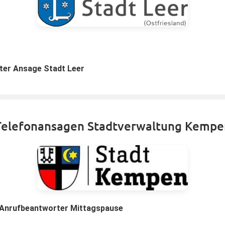
er Ansage Stadt Leer
Telefonansagen Stadtverwaltung Kempe
Anrufbeantworter Mittagspause