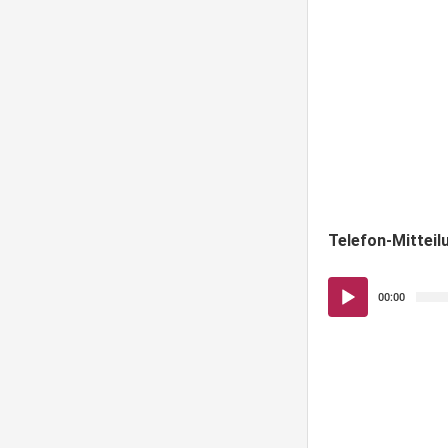
Telefon-Mitteil
Audio-
00:00
Player