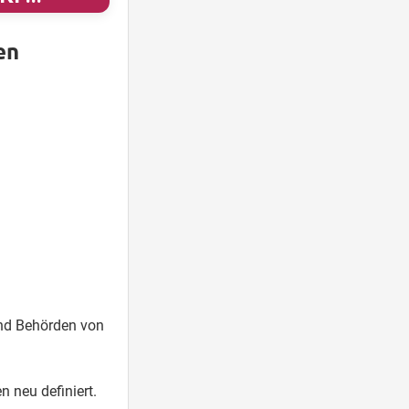
en
nd Behörden von
 neu definiert.