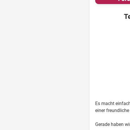
T
Es macht einfac
einer freundlic
Gerade haben wi