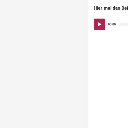
Hier mal das Bei
Audio-
00:00
Player