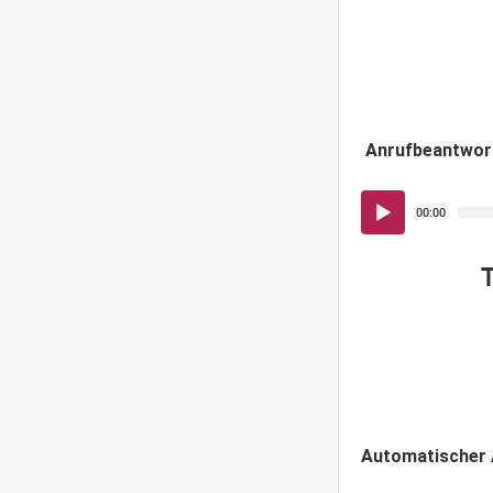
Anrufbeantwort
Audio-
00:00
Player
Automatischer 