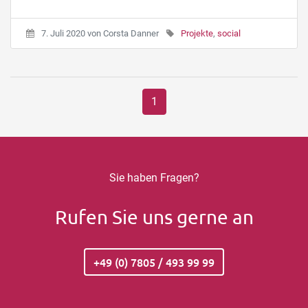
7. Juli 2020
von
Corsta Danner
Projekte
,
social
1
Sie haben Fragen?
Rufen Sie uns gerne an
+49 (0) 7805 / 493 99 99