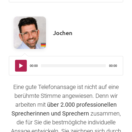
Jochen
Audio-
00:00
00:00
Player
Eine gute Telefonansage ist nicht auf eine
berühmte Stimme angewiesen. Denn wir
arbeiten mit
über 2.000 professionellen
Sprecherinnen und Sprechern
zusammen,
die für Sie die bestmögliche individuelle
Ansage entwickeln. Sie zeichnen sich durch