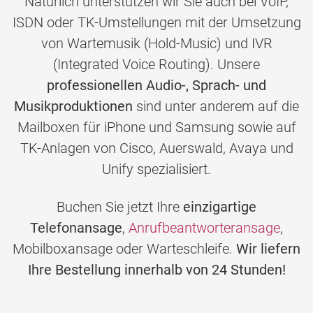
Natürlich unterstützen wir Sie auch bei VoIP,
ISDN oder TK-Umstellungen mit der Umsetzung
von Wartemusik (Hold-Music) und IVR
(Integrated Voice Routing). Unsere
professionellen Audio-, Sprach- und
Musikproduktionen
sind unter anderem auf die
Mailboxen für iPhone und Samsung sowie auf
TK-Anlagen von Cisco, Auerswald, Avaya und
Unify spezialisiert.
Buchen Sie jetzt Ihre
einzigartige
Telefonansage
,
Anrufbeantworteransage
,
Mobilboxansage oder Warteschleife.
Wir liefern
Ihre Bestellung innerhalb von 24 Stunden!