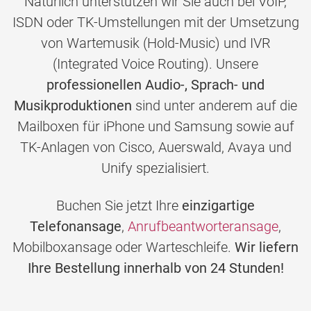
Natürlich unterstützen wir Sie auch bei VoIP,
ISDN oder TK-Umstellungen mit der Umsetzung
von Wartemusik (Hold-Music) und IVR
(Integrated Voice Routing). Unsere
professionellen Audio-, Sprach- und
Musikproduktionen
sind unter anderem auf die
Mailboxen für iPhone und Samsung sowie auf
TK-Anlagen von Cisco, Auerswald, Avaya und
Unify spezialisiert.
Buchen Sie jetzt Ihre
einzigartige
Telefonansage
,
Anrufbeantworteransage
,
Mobilboxansage oder Warteschleife.
Wir liefern
Ihre Bestellung innerhalb von 24 Stunden!