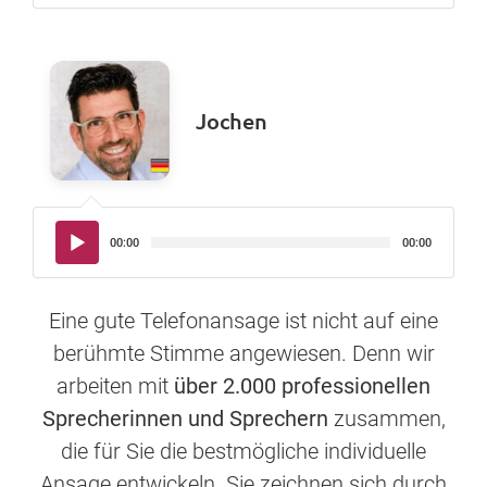
Jochen
Audio-
00:00
00:00
Player
Eine gute Telefonansage ist nicht auf eine
berühmte Stimme angewiesen. Denn wir
arbeiten mit
über 2.000 professionellen
Sprecherinnen und Sprechern
zusammen,
die für Sie die bestmögliche individuelle
Ansage entwickeln. Sie zeichnen sich durch