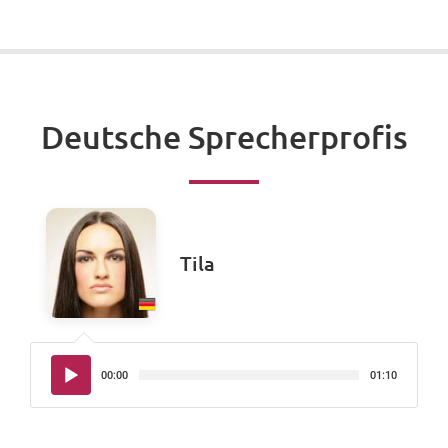
Deutsche Sprecherprofis
Tila
Audio-
00:00
01:10
Player