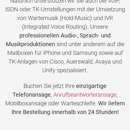
Natürlich unterstützen wir Sie auch bei VoIP,
ISDN oder TK-Umstellungen mit der Umsetzung
von Wartemusik (Hold-Music) und IVR
(Integrated Voice Routing). Unsere
professionellen Audio-, Sprach- und
Musikproduktionen
sind unter anderem auf die
Mailboxen für iPhone und Samsung sowie auf
TK-Anlagen von Cisco, Auerswald, Avaya und
Unify spezialisiert.
Buchen Sie jetzt Ihre
einzigartige
Telefonansage
,
Anrufbeantworteransage
,
Mobilboxansage oder Warteschleife.
Wir liefern
Ihre Bestellung innerhalb von 24 Stunden!