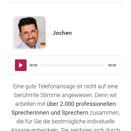
Jochen
Audio-
00:00
00:00
Player
Eine gute Telefonansage ist nicht auf eine
berühmte Stimme angewiesen. Denn wir
arbeiten mit
über 2.000 professionellen
Sprecherinnen und Sprechern
zusammen,
die für Sie die bestmögliche individuelle
Ansage entwickeln. Sie zeichnen sich durch