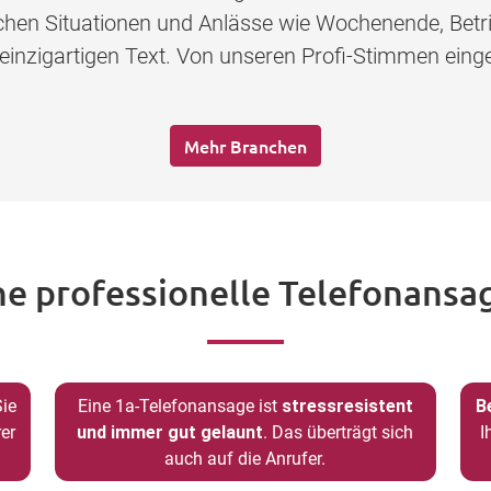
lichen Situationen und Anlässe wie Wochenende, Betr
 einzigartigen Text. Von unseren Profi-Stimmen eing
Mehr Branchen
ne professionelle Telefonansag
Sie
Eine 1a-Telefonansage ist
stressresistent
B
er
und immer gut gelaunt
. Das überträgt sich
I
auch auf die Anrufer.