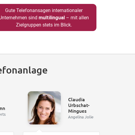
Gute Telefonansagen internationaler
Unternehmen sind
multilingual
– mit allen
Zielgruppen stets im Blick.
efonanlage
Claudia
Urbschat-
nn
Mingues
erts
Angelina Jolie