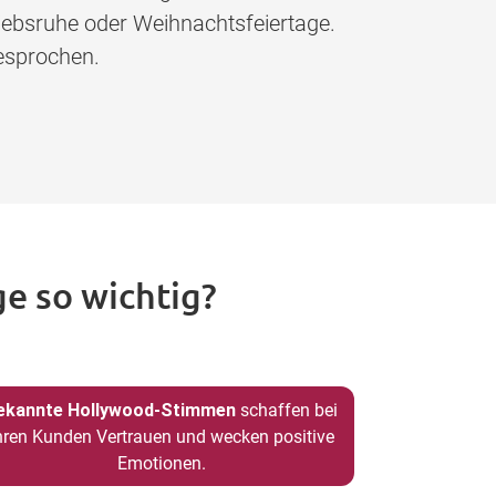
iebsruhe oder Weihnachtsfeiertage.
esprochen.
e so wichtig?
ekannte Hollywood-Stimmen
schaffen bei
hren Kunden Vertrauen und wecken positive
Emotionen.