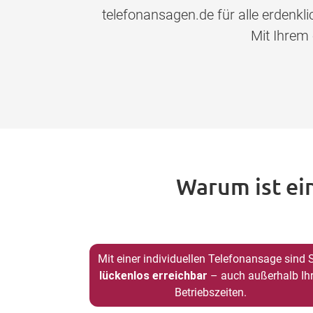
telefonansagen.de für alle erdenk
Mit Ihrem
Warum ist ei
Mit einer individuellen Telefonansage sind 
lückenlos erreichbar
– auch außerhalb Ihr
Betriebszeiten.