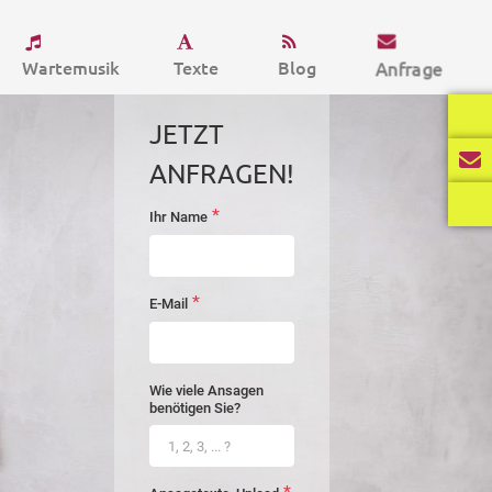
Wartemusik
Texte
Blog
Anfrage
JETZT
ANFRAGEN!
*
Ihr Name
startseite-
anfrage
*
E-Mail
Wie viele Ansagen
benötigen Sie?