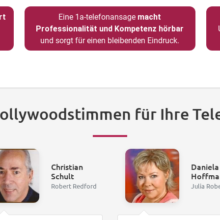
rt
Eine 1a-telefonansage
macht
Professionalität und Kompetenz hörbar
und sorgt für einen bleibenden Eindruck.
Hollywoodstimmen für Ihre Tel
Christian
Daniela
Schult
Hoffma
Robert Redford
Julia Rob