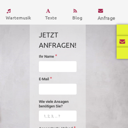
Wartemusik
Texte
Blog
Anfrage
JETZT
ANFRAGEN!
*
Ihr Name
startseite-
anfrage
*
E-Mail
Wie viele Ansagen
benötigen Sie?