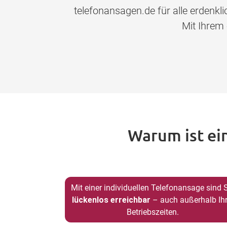
telefonansagen.de für alle erdenk
Mit Ihrem
Warum ist ei
Mit einer individuellen Telefonansage sind 
lückenlos erreichbar
– auch außerhalb Ihr
Betriebszeiten.