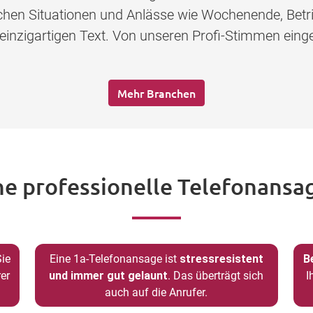
lichen Situationen und Anlässe wie Wochenende, Betr
 einzigartigen Text. Von unseren Profi-Stimmen eing
Mehr Branchen
ne professionelle Telefonansag
Sie
Eine 1a-Telefonansage ist
stressresistent
B
er
und immer gut gelaunt
. Das überträgt sich
I
auch auf die Anrufer.