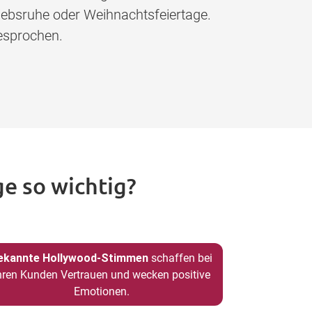
iebsruhe oder Weihnachtsfeiertage.
esprochen.
e so wichtig?
ekannte Hollywood-Stimmen
schaffen bei
hren Kunden Vertrauen und wecken positive
Emotionen.