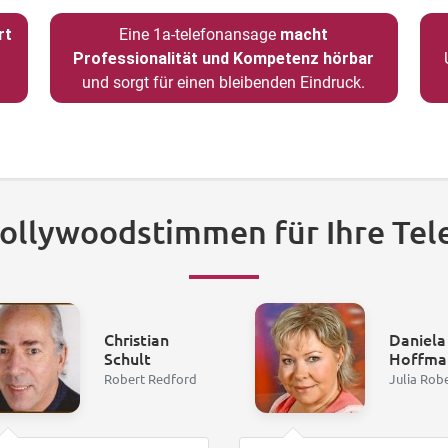
rt
Eine 1a-telefonansage
macht
Professionalität und Kompetenz hörbar
und sorgt für einen bleibenden Eindruck.
Hollywoodstimmen für Ihre Tel
Christian
Daniela
Schult
Hoffma
Robert Redford
Julia Rob