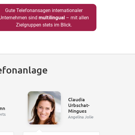
Gute Telefonansagen internationaler
Unternehmen sind
multilingual
– mit allen
Zielgruppen stets im Blick.
efonanlage
Claudia
Urbschat-
nn
Mingues
erts
Angelina Jolie