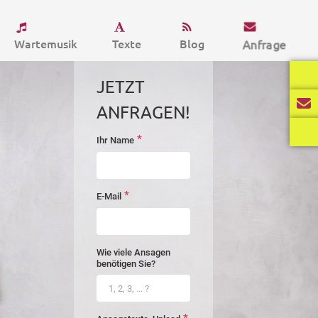
Wartemusik
Texte
Blog
Anfrage
JETZT
ANFRAGEN!
*
Ihr Name
startseite-
anfrage
*
E-Mail
Wie viele Ansagen
benötigen Sie?