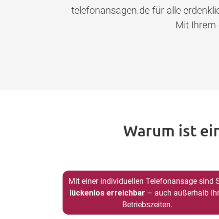
telefonansagen.de für alle erdenk
Mit Ihrem
Warum ist ei
Mit einer individuellen Telefonansage sind 
lückenlos erreichbar
– auch außerhalb Ihr
Betriebszeiten.