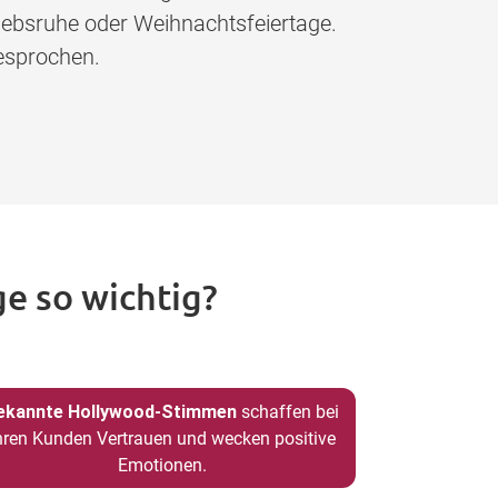
iebsruhe oder Weihnachtsfeiertage.
esprochen.
e so wichtig?
ekannte Hollywood-Stimmen
schaffen bei
hren Kunden Vertrauen und wecken positive
Emotionen.