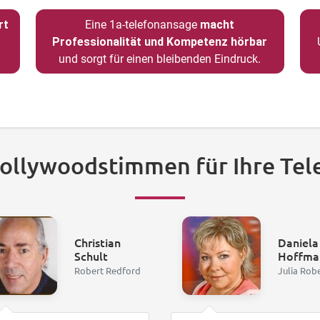
rt
Eine 1a-telefonansage
macht
Professionalität und Kompetenz hörbar
und sorgt für einen bleibenden Eindruck.
Hollywoodstimmen für Ihre Tel
Christian
Daniela
Schult
Hoffma
Robert Redford
Julia Rob