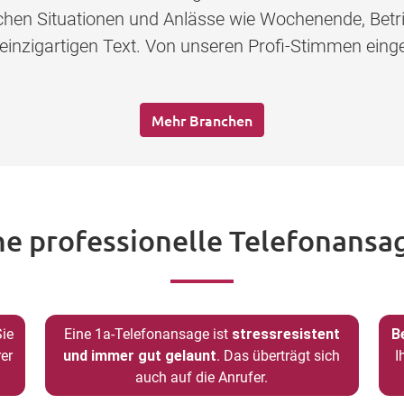
lichen Situationen und Anlässe wie Wochenende, Betr
 einzigartigen Text. Von unseren Profi-Stimmen eing
Mehr Branchen
ne professionelle Telefonansag
Sie
Eine 1a-Telefonansage ist
stressresistent
B
er
und immer gut gelaunt
. Das überträgt sich
I
auch auf die Anrufer.