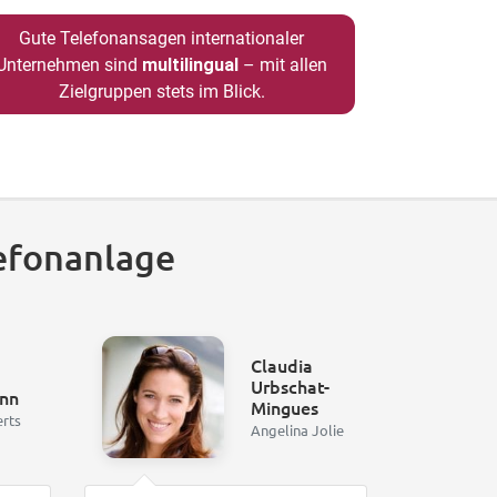
Gute Telefonansagen internationaler
Unternehmen sind
multilingual
– mit allen
Zielgruppen stets im Blick.
efonanlage
Claudia
Urbschat-
nn
Mingues
erts
Angelina Jolie