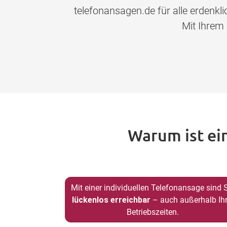
telefonansagen.de für alle erdenk
Mit Ihrem
Warum ist ei
Mit einer individuellen Telefonansage sind 
lückenlos erreichbar
– auch außerhalb Ihr
Betriebszeiten.