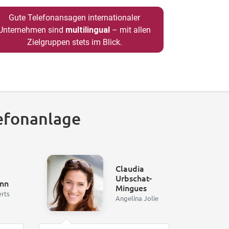
Gute Telefonansagen internationaler
Unternehmen sind
multilingual
– mit allen
Zielgruppen stets im Blick.
efonanlage
Claudia
Urbschat-
nn
Mingues
erts
Angelina Jolie