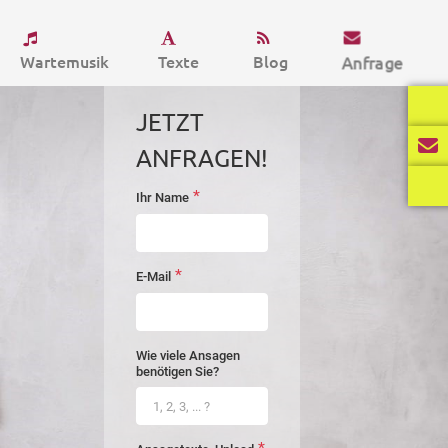
Wartemusik
Texte
Blog
Anfrage
JETZT
ANFRAGEN!
*
Ihr Name
startseite-
anfrage
*
E-Mail
Wie viele Ansagen
benötigen Sie?