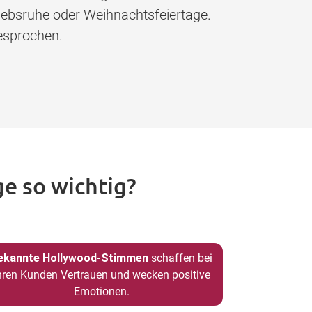
iebsruhe oder Weihnachtsfeiertage.
esprochen.
e so wichtig?
ekannte Hollywood-Stimmen
schaffen bei
hren Kunden Vertrauen und wecken positive
Emotionen.