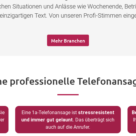
lichen Situationen und Anlässe wie Wochenende, Betr
 einzigartigen Text. Von unseren Profi-Stimmen eing
Mehr Branchen
ne professionelle Telefonansag
Sie
Eine 1a-Telefonansage ist
stressresistent
B
er
und immer gut gelaunt
. Das überträgt sich
I
auch auf die Anrufer.