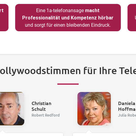
rt
Eine 1a-telefonansage
macht
Professionalität und Kompetenz hörbar
und sorgt für einen bleibenden Eindruck.
Hollywoodstimmen für Ihre Tel
Christian
Daniela
Schult
Hoffma
Robert Redford
Julia Rob