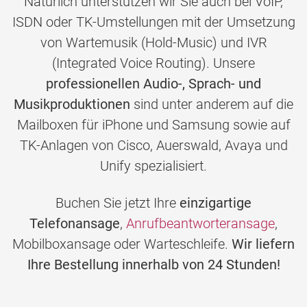
Natürlich unterstützen wir Sie auch bei VoIP,
ISDN oder TK-Umstellungen mit der Umsetzung
von Wartemusik (Hold-Music) und IVR
(Integrated Voice Routing). Unsere
professionellen Audio-, Sprach- und
Musikproduktionen
sind unter anderem auf die
Mailboxen für iPhone und Samsung sowie auf
TK-Anlagen von Cisco, Auerswald, Avaya und
Unify spezialisiert.
Buchen Sie jetzt Ihre
einzigartige
Telefonansage
,
Anrufbeantworteransage
,
Mobilboxansage oder Warteschleife.
Wir liefern
Ihre Bestellung innerhalb von 24 Stunden!