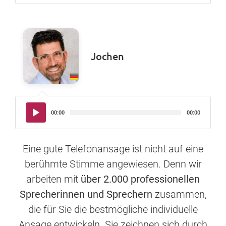
Jochen
Audio-
00:00
00:00
Player
Eine gute Telefonansage ist nicht auf eine
berühmte Stimme angewiesen. Denn wir
arbeiten mit
über 2.000 professionellen
Sprecherinnen und Sprechern
zusammen,
die für Sie die bestmögliche individuelle
Ansage entwickeln. Sie zeichnen sich durch