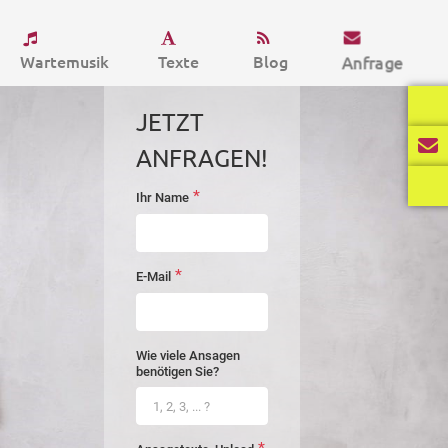
Wartemusik
Texte
Blog
Anfrage
JETZT
ANFRAGEN!
*
Ihr Name
startseite-
anfrage
*
E-Mail
Wie viele Ansagen
benötigen Sie?