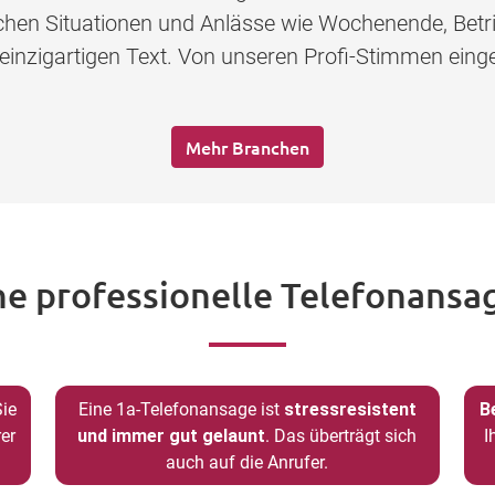
lichen Situationen und Anlässe wie Wochenende, Betr
 einzigartigen Text. Von unseren Profi-Stimmen eing
Mehr Branchen
ne professionelle Telefonansag
Sie
Eine 1a-Telefonansage ist
stressresistent
B
er
und immer gut gelaunt
. Das überträgt sich
I
auch auf die Anrufer.