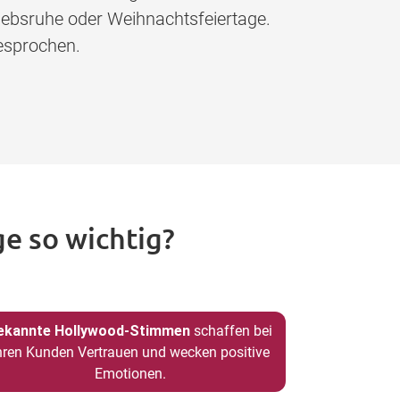
iebsruhe oder Weihnachtsfeiertage.
esprochen.
e so wichtig?
ekannte Hollywood-Stimmen
schaffen bei
hren Kunden Vertrauen und wecken positive
Emotionen.