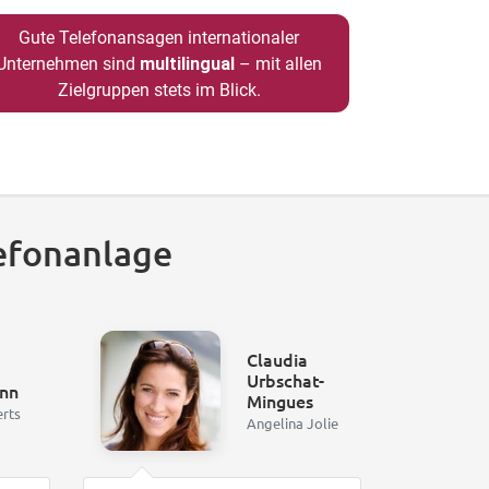
Gute Telefonansagen internationaler
Unternehmen sind
multilingual
– mit allen
Zielgruppen stets im Blick.
efonanlage
Claudia
Urbschat-
nn
Mingues
erts
Angelina Jolie