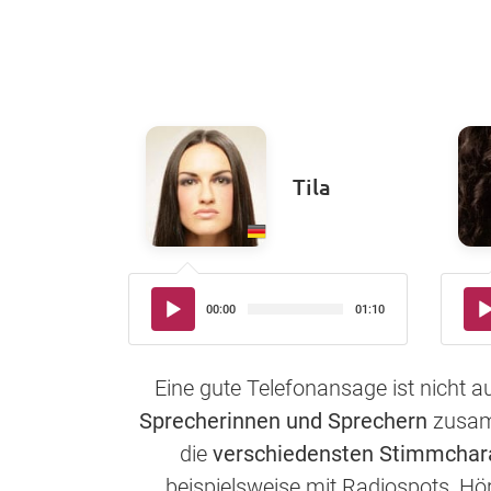
Tila
Audio-
Aud
00:00
01:10
Player
Pla
Eine gute Telefonansage ist nicht 
Sprecherinnen und Sprechern
zusamm
die
verschiedensten Stimmchar
beispielsweise mit Radiospots, Hö