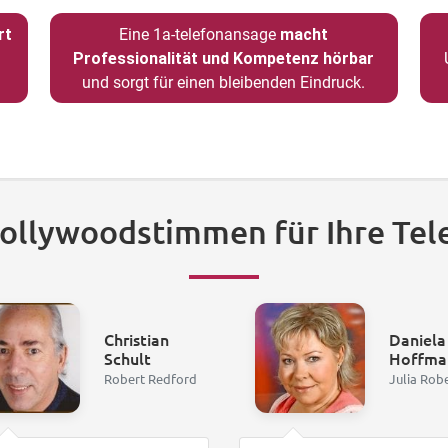
rt
Eine 1a-telefonansage
macht
Professionalität und Kompetenz hörbar
und sorgt für einen bleibenden Eindruck.
Hollywoodstimmen für Ihre Tel
Christian
Daniela
Schult
Hoffma
Robert Redford
Julia Rob