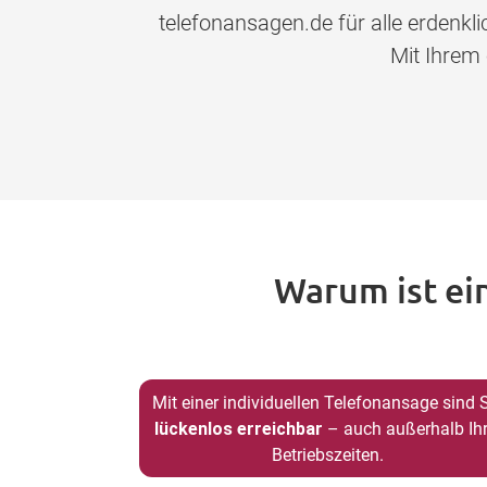
telefonansagen.de für alle erdenk
Mit Ihrem
Warum ist ei
Mit einer individuellen Telefonansage sind 
lückenlos erreichbar
– auch außerhalb Ihr
Betriebszeiten.