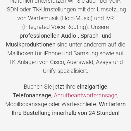
Natürlich unterstützen wir Sie auch bei VoIP,
ISDN oder TK-Umstellungen mit der Umsetzung
von Wartemusik (Hold-Music) und IVR
(Integrated Voice Routing). Unsere
professionellen Audio-, Sprach- und
Musikproduktionen
sind unter anderem auf die
Mailboxen für iPhone und Samsung sowie auf
TK-Anlagen von Cisco, Auerswald, Avaya und
Unify spezialisiert.
Buchen Sie jetzt Ihre
einzigartige
Telefonansage
,
Anrufbeantworteransage
,
Mobilboxansage oder Warteschleife.
Wir liefern
Ihre Bestellung innerhalb von 24 Stunden!