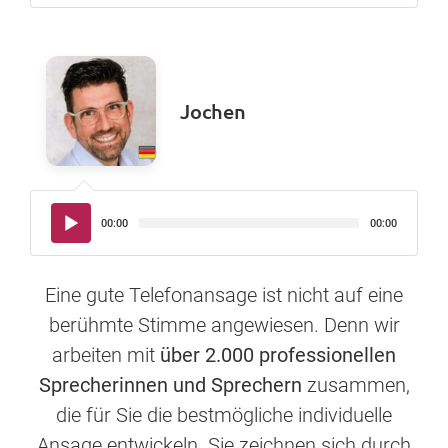
Jochen
Audio-
00:00
00:00
Player
Eine gute Telefonansage ist nicht auf eine
berühmte Stimme angewiesen. Denn wir
arbeiten mit
über 2.000 professionellen
Sprecherinnen und Sprechern
zusammen,
die für Sie die bestmögliche individuelle
Ansage entwickeln. Sie zeichnen sich durch