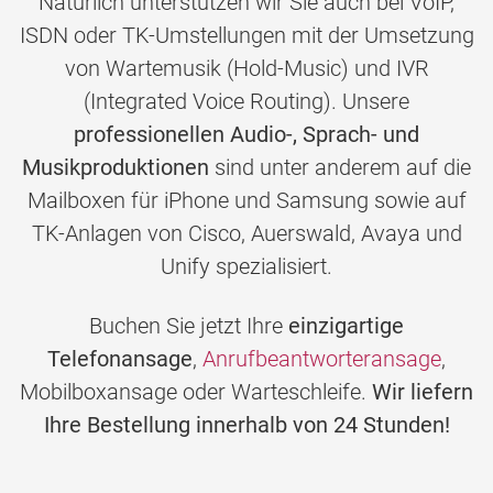
Natürlich unterstützen wir Sie auch bei VoIP,
ISDN oder TK-Umstellungen mit der Umsetzung
von Wartemusik (Hold-Music) und IVR
(Integrated Voice Routing). Unsere
professionellen Audio-, Sprach- und
Musikproduktionen
sind unter anderem auf die
Mailboxen für iPhone und Samsung sowie auf
TK-Anlagen von Cisco, Auerswald, Avaya und
Unify spezialisiert.
Buchen Sie jetzt Ihre
einzigartige
Telefonansage
,
Anrufbeantworteransage
,
Mobilboxansage oder Warteschleife.
Wir liefern
Ihre Bestellung innerhalb von 24 Stunden!