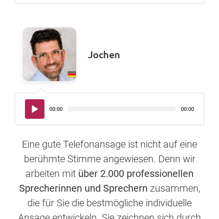
Jochen
Audio-
00:00
00:00
Player
Eine gute Telefonansage ist nicht auf eine
berühmte Stimme angewiesen. Denn wir
arbeiten mit
über 2.000 professionellen
Sprecherinnen und Sprechern
zusammen,
die für Sie die bestmögliche individuelle
Ansage entwickeln. Sie zeichnen sich durch