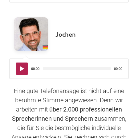
Jochen
Audio-
00:00
00:00
Player
Eine gute Telefonansage ist nicht auf eine
berühmte Stimme angewiesen. Denn wir
arbeiten mit
über 2.000 professionellen
Sprecherinnen und Sprechern
zusammen,
die für Sie die bestmögliche individuelle
Ansage entwickeln. Sie zeichnen sich durch