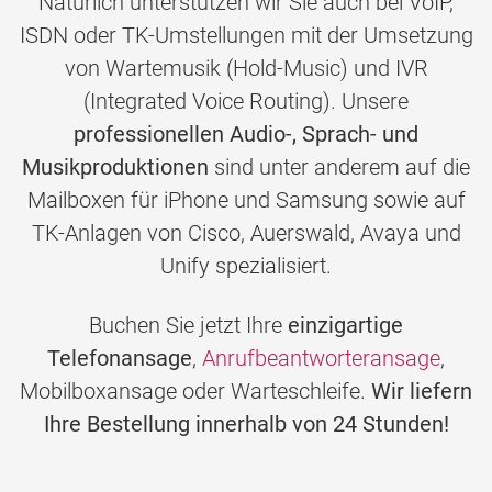
Natürlich unterstützen wir Sie auch bei VoIP,
ISDN oder TK-Umstellungen mit der Umsetzung
von Wartemusik (Hold-Music) und IVR
(Integrated Voice Routing). Unsere
professionellen Audio-, Sprach- und
Musikproduktionen
sind unter anderem auf die
Mailboxen für iPhone und Samsung sowie auf
TK-Anlagen von Cisco, Auerswald, Avaya und
Unify spezialisiert.
Buchen Sie jetzt Ihre
einzigartige
Telefonansage
,
Anrufbeantworteransage
,
Mobilboxansage oder Warteschleife.
Wir liefern
Ihre Bestellung innerhalb von 24 Stunden!