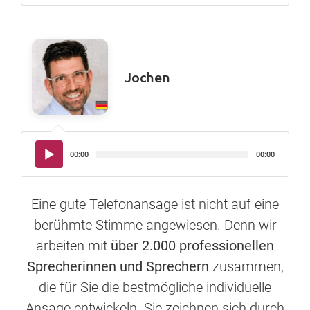
Jochen
Audio-
00:00
00:00
Player
Eine gute Telefonansage ist nicht auf eine
berühmte Stimme angewiesen. Denn wir
arbeiten mit
über 2.000 professionellen
Sprecherinnen und Sprechern
zusammen,
die für Sie die bestmögliche individuelle
Ansage entwickeln. Sie zeichnen sich durch