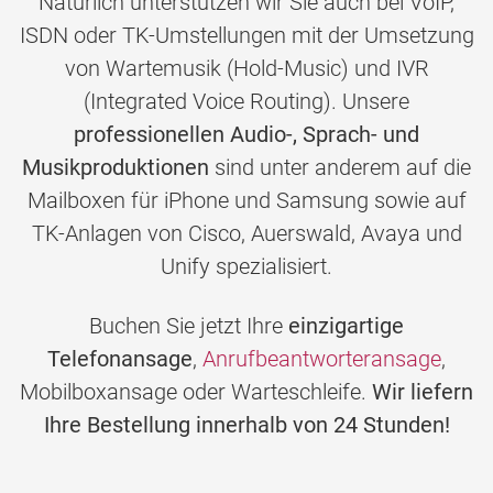
Natürlich unterstützen wir Sie auch bei VoIP,
ISDN oder TK-Umstellungen mit der Umsetzung
von Wartemusik (Hold-Music) und IVR
(Integrated Voice Routing). Unsere
professionellen Audio-, Sprach- und
Musikproduktionen
sind unter anderem auf die
Mailboxen für iPhone und Samsung sowie auf
TK-Anlagen von Cisco, Auerswald, Avaya und
Unify spezialisiert.
Buchen Sie jetzt Ihre
einzigartige
Telefonansage
,
Anrufbeantworteransage
,
Mobilboxansage oder Warteschleife.
Wir liefern
Ihre Bestellung innerhalb von 24 Stunden!