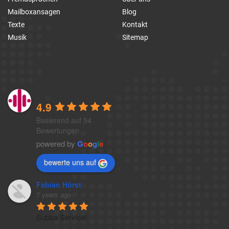
Mailboxansagen
Blog
Texte
Kontakt
Musik
Sitemap
1a-telefonansagen
4.9
Basierend auf 54
Bewertungen
powered by
G
o
o
g
l
e
bewerte uns auf
Fabian Hörst
7 years ago
Subba Service!