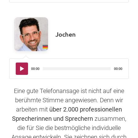
Jochen
Audio-
00:00
00:00
Player
Eine gute Telefonansage ist nicht auf eine
berühmte Stimme angewiesen. Denn wir
arbeiten mit
über 2.000 professionellen
Sprecherinnen und Sprechern
zusammen,
die für Sie die bestmögliche individuelle
Ansage entwickeln. Sie zeichnen sich durch