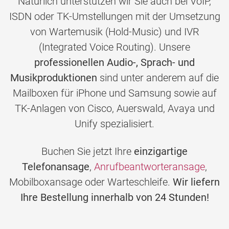
Natürlich unterstützen wir Sie auch bei VoIP,
ISDN oder TK-Umstellungen mit der Umsetzung
von Wartemusik (Hold-Music) und IVR
(Integrated Voice Routing). Unsere
professionellen Audio-, Sprach- und
Musikproduktionen
sind unter anderem auf die
Mailboxen für iPhone und Samsung sowie auf
TK-Anlagen von Cisco, Auerswald, Avaya und
Unify spezialisiert.
Buchen Sie jetzt Ihre
einzigartige
Telefonansage
,
Anrufbeantworteransage
,
Mobilboxansage oder Warteschleife.
Wir liefern
Ihre Bestellung innerhalb von 24 Stunden!