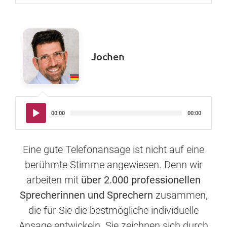
Jochen
Audio-
00:00
00:00
Player
Eine gute Telefonansage ist nicht auf eine
berühmte Stimme angewiesen. Denn wir
arbeiten mit
über 2.000 professionellen
Sprecherinnen und Sprechern
zusammen,
die für Sie die bestmögliche individuelle
Ansage entwickeln. Sie zeichnen sich durch