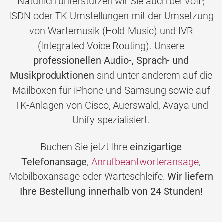
Natürlich unterstützen wir Sie auch bei VoIP,
ISDN oder TK-Umstellungen mit der Umsetzung
von Wartemusik (Hold-Music) und IVR
(Integrated Voice Routing). Unsere
professionellen Audio-, Sprach- und
Musikproduktionen
sind unter anderem auf die
Mailboxen für iPhone und Samsung sowie auf
TK-Anlagen von Cisco, Auerswald, Avaya und
Unify spezialisiert.
Buchen Sie jetzt Ihre
einzigartige
Telefonansage
,
Anrufbeantworteransage
,
Mobilboxansage oder Warteschleife.
Wir liefern
Ihre Bestellung innerhalb von 24 Stunden!