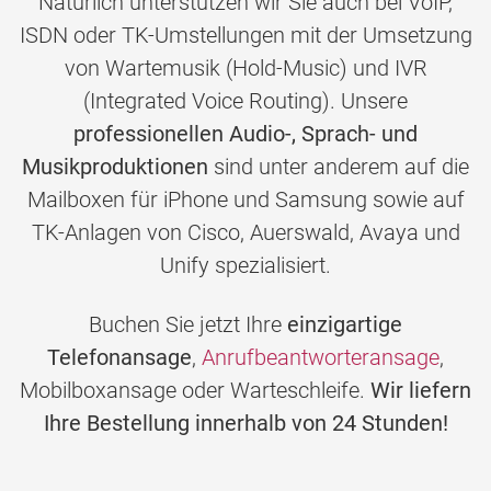
Natürlich unterstützen wir Sie auch bei VoIP,
ISDN oder TK-Umstellungen mit der Umsetzung
von Wartemusik (Hold-Music) und IVR
(Integrated Voice Routing). Unsere
professionellen Audio-, Sprach- und
Musikproduktionen
sind unter anderem auf die
Mailboxen für iPhone und Samsung sowie auf
TK-Anlagen von Cisco, Auerswald, Avaya und
Unify spezialisiert.
Buchen Sie jetzt Ihre
einzigartige
Telefonansage
,
Anrufbeantworteransage
,
Mobilboxansage oder Warteschleife.
Wir liefern
Ihre Bestellung innerhalb von 24 Stunden!