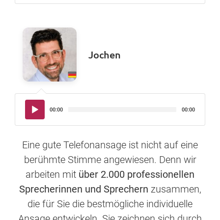
Jochen
Audio-
00:00
00:00
Player
Eine gute Telefonansage ist nicht auf eine
berühmte Stimme angewiesen. Denn wir
arbeiten mit
über 2.000 professionellen
Sprecherinnen und Sprechern
zusammen,
die für Sie die bestmögliche individuelle
Ansage entwickeln. Sie zeichnen sich durch