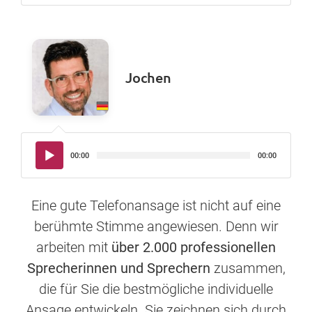
Jochen
Audio-
00:00
00:00
Player
Eine gute Telefonansage ist nicht auf eine
berühmte Stimme angewiesen. Denn wir
arbeiten mit
über 2.000 professionellen
Sprecherinnen und Sprechern
zusammen,
die für Sie die bestmögliche individuelle
Ansage entwickeln. Sie zeichnen sich durch