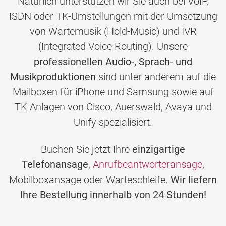
Natürlich unterstützen wir Sie auch bei VoIP,
ISDN oder TK-Umstellungen mit der Umsetzung
von Wartemusik (Hold-Music) und IVR
(Integrated Voice Routing). Unsere
professionellen Audio-, Sprach- und
Musikproduktionen
sind unter anderem auf die
Mailboxen für iPhone und Samsung sowie auf
TK-Anlagen von Cisco, Auerswald, Avaya und
Unify spezialisiert.
Buchen Sie jetzt Ihre
einzigartige
Telefonansage
,
Anrufbeantworteransage
,
Mobilboxansage oder Warteschleife.
Wir liefern
Ihre Bestellung innerhalb von 24 Stunden!