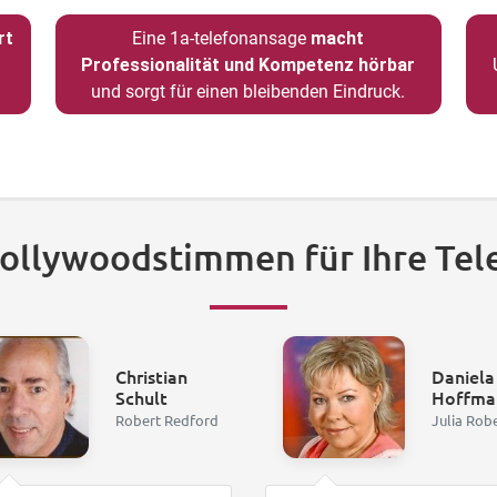
rt
Eine 1a-telefonansage
macht
Professionalität und Kompetenz hörbar
und sorgt für einen bleibenden Eindruck.
Hollywoodstimmen für Ihre Tel
Christian
Daniela
Schult
Hoffma
Robert Redford
Julia Rob