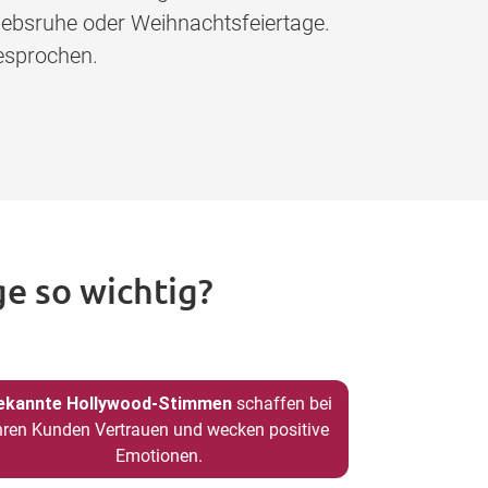
iebsruhe oder Weihnachtsfeiertage.
esprochen.
e so wichtig?
ekannte Hollywood-Stimmen
schaffen bei
hren Kunden Vertrauen und wecken positive
Emotionen.