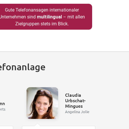
Gute Telefonansagen internationaler
Unternehmen sind
multilingual
– mit allen
Zielgruppen stets im Blick.
efonanlage
Claudia
Urbschat-
nn
Mingues
erts
Angelina Jolie