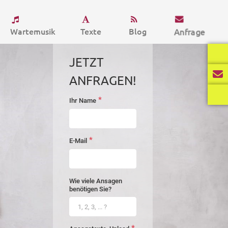
Wartemusik
Texte
Blog
Anfrage
JETZT
ANFRAGEN!
*
Ihr Name
startseite-
anfrage
*
E-Mail
Wie viele Ansagen
benötigen Sie?