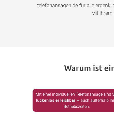
telefonansagen.de für alle erdenk
Mit Ihrem
Warum ist ei
Mit einer individuellen Telefonansage sind 
lückenlos erreichbar
– auch außerhalb Ihr
Betriebszeiten.