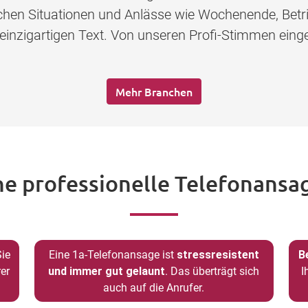
lichen Situationen und Anlässe wie Wochenende, Betr
 einzigartigen Text. Von unseren Profi-Stimmen eing
Mehr Branchen
ne professionelle Telefonansag
Sie
Eine 1a-Telefonansage ist
stressresistent
B
er
und immer gut gelaunt
. Das überträgt sich
I
auch auf die Anrufer.