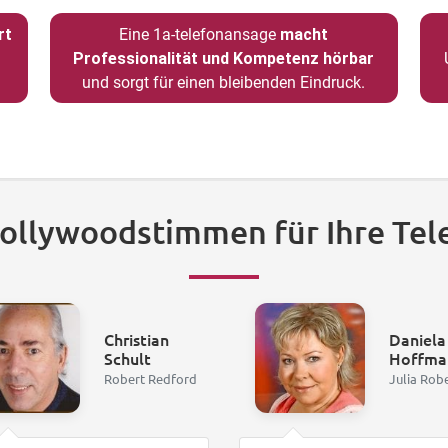
rt
Eine 1a-telefonansage
macht
Professionalität und Kompetenz hörbar
und sorgt für einen bleibenden Eindruck.
Hollywoodstimmen für Ihre Tel
Christian
Daniela
Schult
Hoffma
Robert Redford
Julia Rob