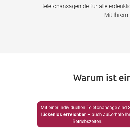
telefonansagen.de für alle erdenk
Mit Ihrem
Warum ist ei
Mit einer individuellen Telefonansage sind 
lückenlos erreichbar
– auch außerhalb Ihr
Betriebszeiten.