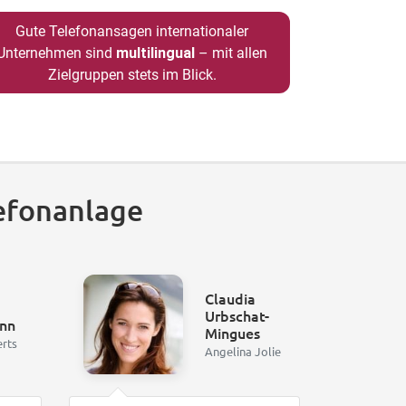
Gute Telefonansagen internationaler
Unternehmen sind
multilingual
– mit allen
Zielgruppen stets im Blick.
efonanlage
Claudia
Urbschat-
nn
Mingues
erts
Angelina Jolie