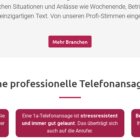
lichen Situationen und Anlässe wie Wochenende, Betr
 einzigartigen Text. Von unseren Profi-Stimmen eing
Mehr Branchen
ne professionelle Telefonansag
Sie
Eine 1a-Telefonansage ist
stressresistent
B
er
und immer gut gelaunt
. Das überträgt sich
I
auch auf die Anrufer.