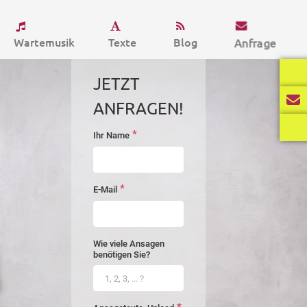
Wartemusik
Texte
Blog
Anfrage
JETZT
ANFRAGEN!
*
Ihr Name
startseite-
anfrage
*
E-Mail
Wie viele Ansagen
benötigen Sie?