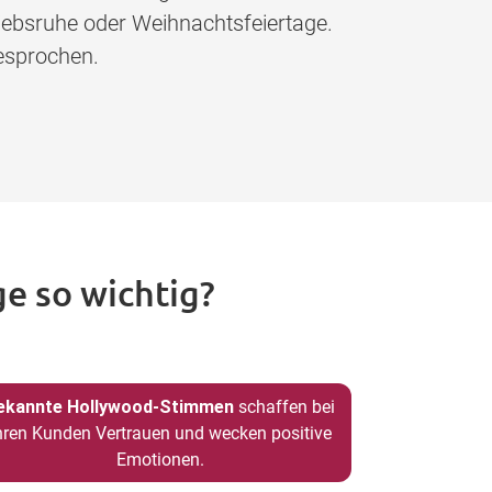
iebsruhe oder Weihnachtsfeiertage.
esprochen.
e so wichtig?
ekannte Hollywood-Stimmen
schaffen bei
hren Kunden Vertrauen und wecken positive
Emotionen.