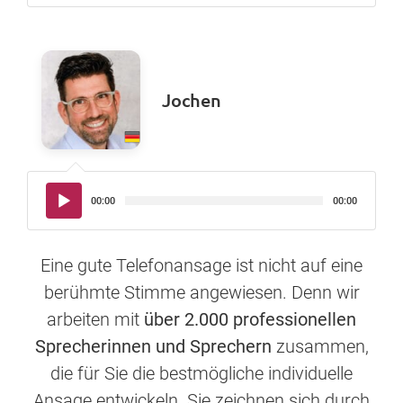
Jochen
Audio-
00:00
00:00
Player
Eine gute Telefonansage ist nicht auf eine
berühmte Stimme angewiesen. Denn wir
arbeiten mit
über 2.000 professionellen
Sprecherinnen und Sprechern
zusammen,
die für Sie die bestmögliche individuelle
Ansage entwickeln. Sie zeichnen sich durch