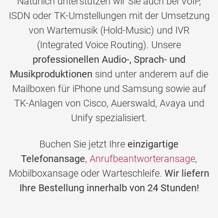
Natürlich unterstützen wir Sie auch bei VoIP,
ISDN oder TK-Umstellungen mit der Umsetzung
von Wartemusik (Hold-Music) und IVR
(Integrated Voice Routing). Unsere
professionellen Audio-, Sprach- und
Musikproduktionen
sind unter anderem auf die
Mailboxen für iPhone und Samsung sowie auf
TK-Anlagen von Cisco, Auerswald, Avaya und
Unify spezialisiert.
Buchen Sie jetzt Ihre
einzigartige
Telefonansage
,
Anrufbeantworteransage
,
Mobilboxansage oder Warteschleife.
Wir liefern
Ihre Bestellung innerhalb von 24 Stunden!