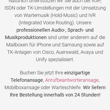
Natürlich unterstützen wir Sie auch bei VoIP,
ISDN oder TK-Umstellungen mit der Umsetzung
von Wartemusik (Hold-Music) und IVR
(Integrated Voice Routing). Unsere
professionellen Audio-, Sprach- und
Musikproduktionen
sind unter anderem auf die
Mailboxen für iPhone und Samsung sowie auf
TK-Anlagen von Cisco, Auerswald, Avaya und
Unify spezialisiert.
Buchen Sie jetzt Ihre
einzigartige
Telefonansage
,
Anrufbeantworteransage
,
Mobilboxansage oder Warteschleife.
Wir liefern
Ihre Bestellung innerhalb von 24 Stunden!