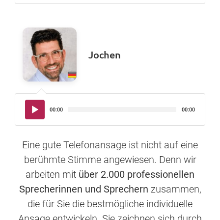
Jochen
Audio-
00:00
00:00
Player
Eine gute Telefonansage ist nicht auf eine
berühmte Stimme angewiesen. Denn wir
arbeiten mit
über 2.000 professionellen
Sprecherinnen und Sprechern
zusammen,
die für Sie die bestmögliche individuelle
Ansage entwickeln. Sie zeichnen sich durch