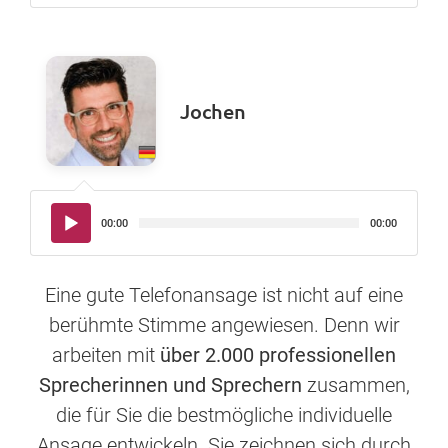
Jochen
Audio-
00:00
00:00
Player
Eine gute Telefonansage ist nicht auf eine
berühmte Stimme angewiesen. Denn wir
arbeiten mit
über 2.000 professionellen
Sprecherinnen und Sprechern
zusammen,
die für Sie die bestmögliche individuelle
Ansage entwickeln. Sie zeichnen sich durch