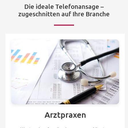
Die ideale Telefonansage –
zugeschnitten auf Ihre Branche
Arztpraxen