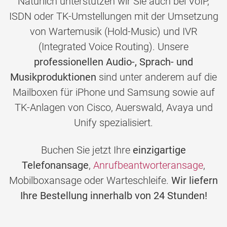
Natürlich unterstützen wir Sie auch bei VoIP,
ISDN oder TK-Umstellungen mit der Umsetzung
von Wartemusik (Hold-Music) und IVR
(Integrated Voice Routing). Unsere
professionellen Audio-, Sprach- und
Musikproduktionen
sind unter anderem auf die
Mailboxen für iPhone und Samsung sowie auf
TK-Anlagen von Cisco, Auerswald, Avaya und
Unify spezialisiert.
Buchen Sie jetzt Ihre
einzigartige
Telefonansage
,
Anrufbeantworteransage
,
Mobilboxansage oder Warteschleife.
Wir liefern
Ihre Bestellung innerhalb von 24 Stunden!