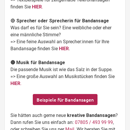
finden Sie
HIER
.
🔴
Sprecher oder Sprecherin für Bandansage
Was darf es für Sie sein? Eine weibliche oder eher
eine männliche Stimme?
=> Eine feine Auswahl an Sprecher:innen für Ihre
Bandansage finden Sie
HIER
.
🔴 Musik für Bandansage
Die passende Musik ist wie das Salz in der Suppe.
=> Eine große Auswahl an Musikstücken finden Sie
HIER
.
Beispiele für Bandansagen
Sie hätten auch gerne neue
kreative Bandansagen
?
Dann rufen Sie uns einfach an:
07805 / 493 99 99
,
oder schreiben Sie uns per
Mail
. Wir beraten Sie mit