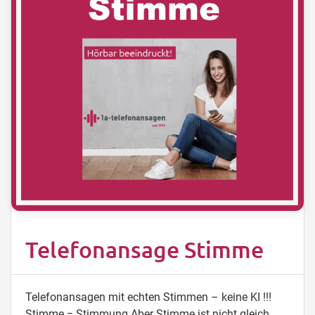
Telefonansage Stimme
Telefonansagen mit echten Stimmen – keine KI !!!
Stimme = Stimmung Aber Stimme ist nicht gleich