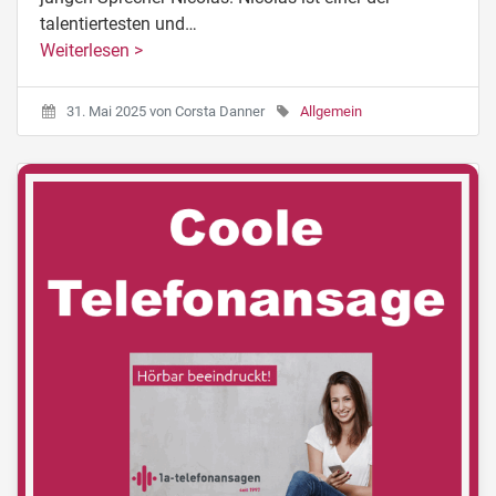
talentiertesten und…
Weiterlesen >
31. Mai 2025
von
Corsta Danner
Allgemein