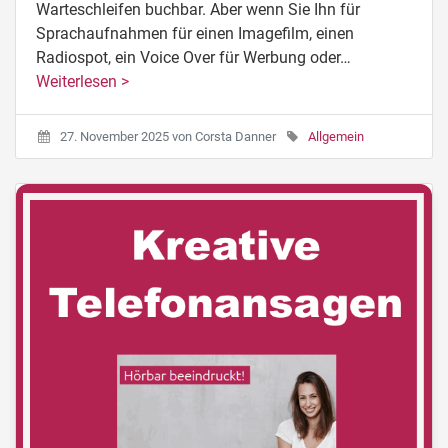
Warteschleifen buchbar. Aber wenn Sie Ihn für
Sprachaufnahmen für einen Imagefilm, einen
Radiospot, ein Voice Over für Werbung oder…
Weiterlesen >
27. November 2025
von
Corsta Danner
Allgemein