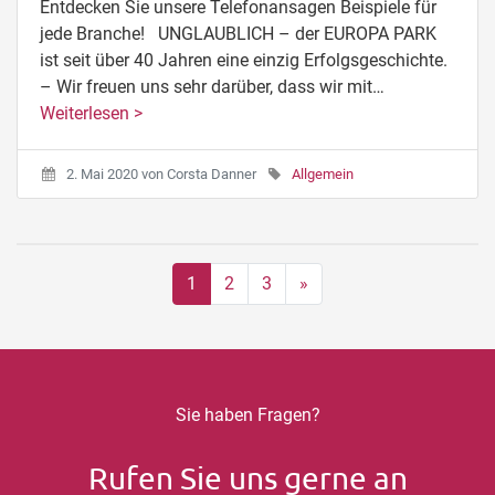
Entdecken Sie unsere Telefonansagen Beispiele für
jede Branche! UNGLAUBLICH – der EUROPA PARK
ist seit über 40 Jahren eine einzig Erfolgsgeschichte.
– Wir freuen uns sehr darüber, dass wir mit…
Weiterlesen >
2. Mai 2020
von
Corsta Danner
Allgemein
1
2
3
»
Sie haben Fragen?
Rufen Sie uns gerne an