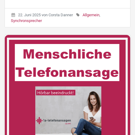
22. Juni 2025
von
Corsta Danner
Allgemein
,
Synchronsprecher