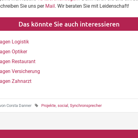
schreiben Sie uns per
Mail
. Wir beraten Sie mit Leidenschaft!
Das könnte Sie auch interessieren
agen Logistik
agen Optiker
agen Restaurant
agen Versicherung
agen Zahnarzt
von
Corsta Danner
Projekte
,
social
,
Synchronsprecher