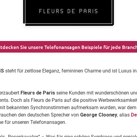
tdecken Sie unsere Telefonansagen Beispiele für jede Branc
IS
steht für zeitlose Eleganz, femininen Charme und ist Luxus in 
erzaubert
Fleurs de Paris
seine Kunden mit wunderschönen und
ts. Doch als Fleurs de Paris auf die positive Werbewirksamkei
it bekannten Synchronstimmen aufmerksam wurden, war dem
 brauchen den deutschen Sprecher von
George Clooney
, alias
De
e für unseren Telefonansagen.
ls „Rosenkavalier“ – Was für eine schöne Symbiose und genial