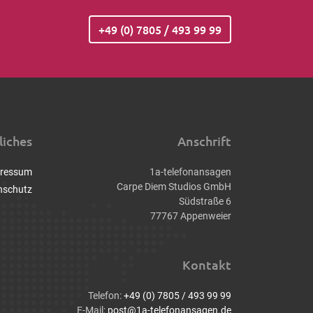
+49 (0) 7805 / 493 99 99
liches
Anschrift
ressum
1a-telefonansagen
Carpe Diem Studios GmbH
nschutz
Südstraße 6
77767 Appenweier
Kontakt
Telefon:
+49 (0) 7805 / 493 99 99
E-Mail:
post@1a-telefonansagen.de