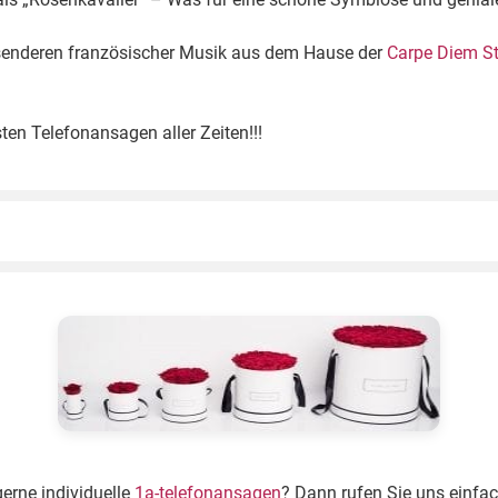
ssenderen französischer Musik aus dem Hause der
Carpe Diem S
ten Telefonansagen aller Zeiten!!!
gerne individuelle
1a-telefonansagen
? Dann rufen Sie uns einfa