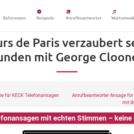
Referenzen
Beispiele
Anrufbeantworter
Wartemusi
urs de Paris verzaubert s
unden mit George Cloon
me für KECK Telefonansagen
Anrufbeantworter Ansage für
mit B
fonansagen mit echten Stimmen – keine K