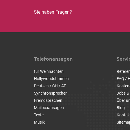
Sie haben Fragen?
Telefonansagen
Servi
für Weihnachten
Refere
Hollywoodstimmen
FAQ / H
Deutsch / CH / AT
Kosten
Synchronsprecher
Jobs & 
Fremdsprachen
Über u
Mailboxansagen
Blog
Texte
Kontak
Musik
Sitema