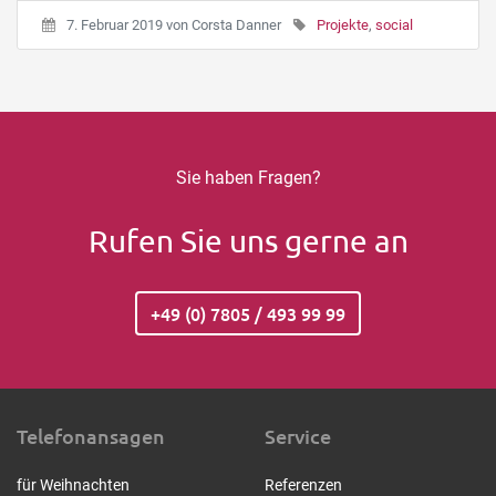
7. Februar 2019
von
Corsta Danner
Projekte
,
social
Sie haben Fragen?
Rufen Sie uns gerne an
+49 (0) 7805 / 493 99 99
Telefonansagen
Service
für Weihnachten
Referenzen