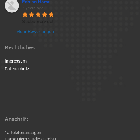
Fabian Hörst
7 years ago
Subba Service!
Mehr Bewertungen
Rechtliches
Impressum
Datenschutz
Anschrift
1a-telefonansagen
Carpe Diem Studios GmbH