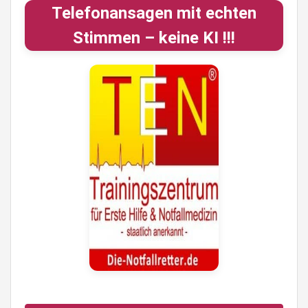
Telefonansagen mit echten
Stimmen – keine KI !!!