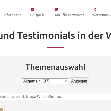
Referenzen
Beispiele
Anrufbeantworter
Wartemusi
und Testimonials in der
Themenauswahl