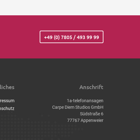
+49 (0) 7805 / 493 99 99
liches
Anschrift
ressum
1a-telefonansagen
Carpe Diem Studios GmbH
nschutz
Südstraße 6
77767 Appenweier