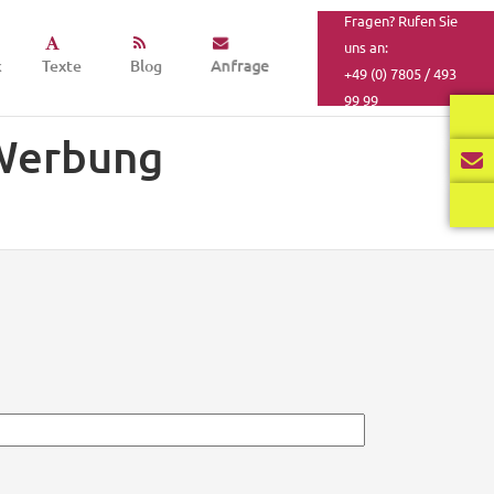
Fragen? Rufen Sie
uns an:
k
Texte
Blog
Anfrage
+49 (0) 7805 / 493
99 99
 Werbung