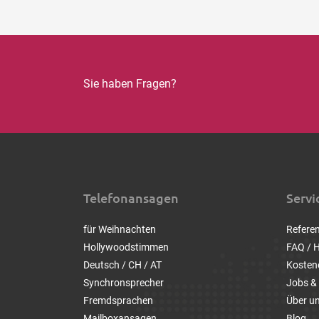
Sie haben Fragen?
Telefonansagen
Servi
für Weihnachten
Refere
Hollywoodstimmen
FAQ / H
Deutsch / CH / AT
Kosten
Synchronsprecher
Jobs & 
Fremdsprachen
Über u
Mailboxansagen
Blog