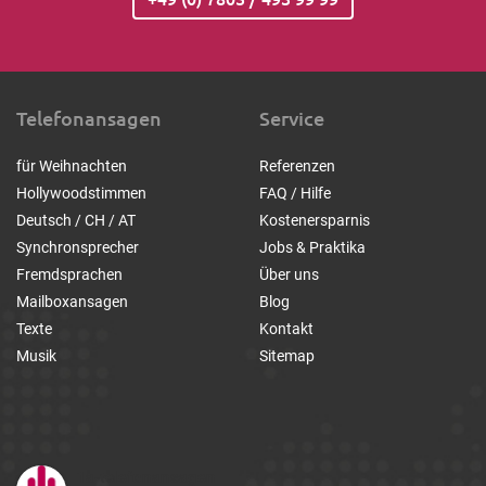
Telefonansagen
Service
für Weihnachten
Referenzen
Hollywoodstimmen
FAQ / Hilfe
Deutsch / CH / AT
Kostenersparnis
Synchronsprecher
Jobs & Praktika
Fremdsprachen
Über uns
Mailboxansagen
Blog
Texte
Kontakt
Musik
Sitemap
1a-telefonansagen