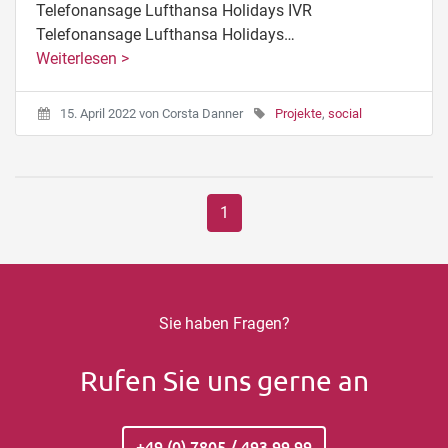
Telefonansage Lufthansa Holidays IVR
Telefonansage Lufthansa Holidays…
Weiterlesen >
15. April 2022
von
Corsta Danner
Projekte
,
social
1
Sie haben Fragen?
Rufen Sie uns gerne an
+49 (0) 7805 / 493 99 99