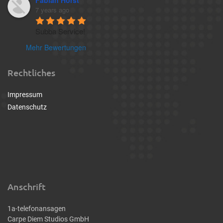
Fabian Hörst
7 years ago
Subba Service!
Mehr Bewertungen
Rechtliches
Impressum
Datenschutz
Anschrift
1a-telefonansagen
Carpe Diem Studios GmbH