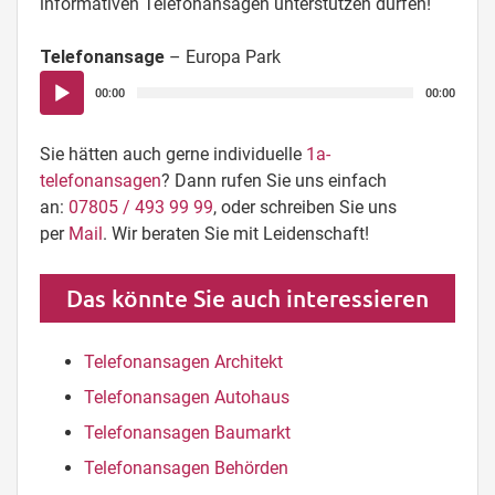
informativen Telefonansagen unterstützen dürfen!
Telefonansage
– Europa Park
Audio-
00:00
00:00
Player
Sie hätten auch gerne individuelle
1a-
telefonansagen
? Dann rufen Sie uns einfach
an:
07805 / 493 99 99
, oder schreiben Sie uns
per
Mail
. Wir beraten Sie mit Leidenschaft!
Das könnte Sie auch interessieren
Telefonansagen Architekt
Telefonansagen Autohaus
Telefonansagen Baumarkt
Telefonansagen Behörden