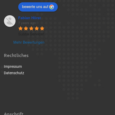
bewerte uns auf
Fabian Hörst
7 years ago
Subba Service!
Mehr Bewertungen
Rechtliches
Impressum
Datenschutz
Anschrift