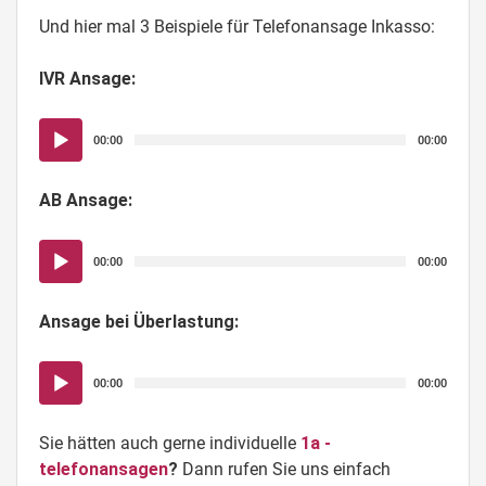
Und hier mal 3 Beispiele für Telefonansage Inkasso:
IVR Ansage:
Audio-
00:00
00:00
Player
AB Ansage:
Audio-
00:00
00:00
Player
Ansage bei Überlastung:
Audio-
00:00
00:00
Player
Sie hätten auch gerne individuelle
1a -
telefonansagen
?
Dann rufen Sie uns einfach