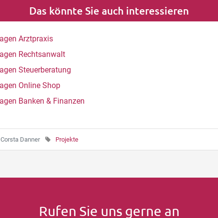
Das könnte Sie auch interessieren
agen Arztpraxis
agen Rechtsanwalt
agen Steuerberatung
agen Online Shop
agen Banken & Finanzen
n
Corsta Danner
Projekte
Rufen Sie uns gerne an