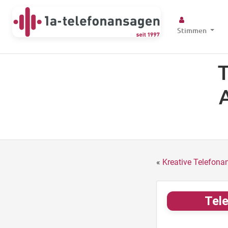
Stimmen
T
«
Kreative Telefona
Tele