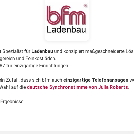
 Spezialist für
Ladenbau
und
konzipiert maßgeschneiderte Lös
gereien und Feinkostläden.
87 für einzigartige Einrichtungen.
ein Zufall, dass sich bfm auch
einzigartige Telefonansagen
wü
 Wahl auf die
deutsche Synchronstimme von Julia Roberts
.
 Ergebnisse: