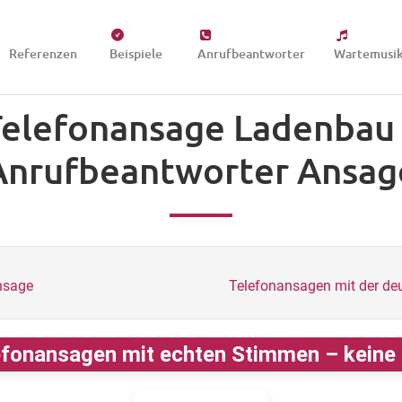
Referenzen
Beispiele
Anrufbeantworter
Wartemusi
elefonansage Ladenbau
Anrufbeantworter Ansag
nsage
Telefonansagen mit der d
fonansagen mit echten Stimmen – keine K