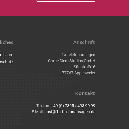
liches
Anschrift
ressum
1a-telefonansagen
Carpe Diem Studios GmbH
nschutz
Südstraße 6
77767 Appenweier
Kontakt
Telefon:
+49 (0) 7805 / 493 99 99
E-Mail:
post@1a-telefonansagen.de