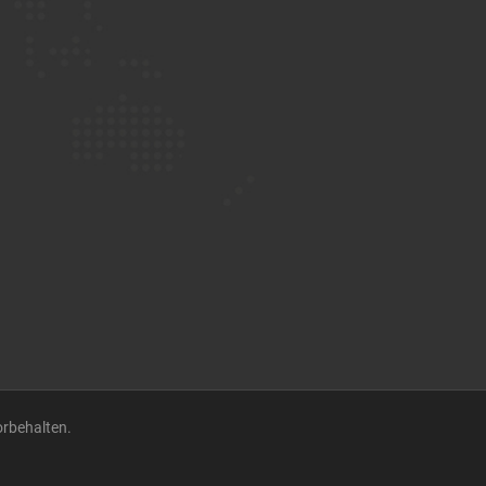
orbehalten.