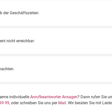
 der Geschäftszeiten:
t nicht erreichbar:
nachten:
gerne individuelle
Anrufbeantworter Ansagen
? Dann rufen Sie u
99 99
, oder schreiben Sie uns per
Mail
. Wir beraten Sie mit Leid