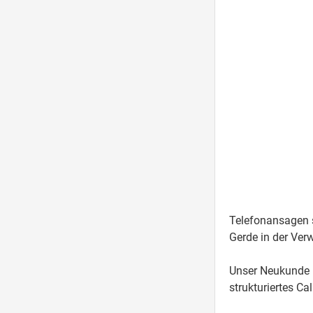
Telefonansagen s
Gerde in der Ver
Unser Neukunde
strukturiertes C