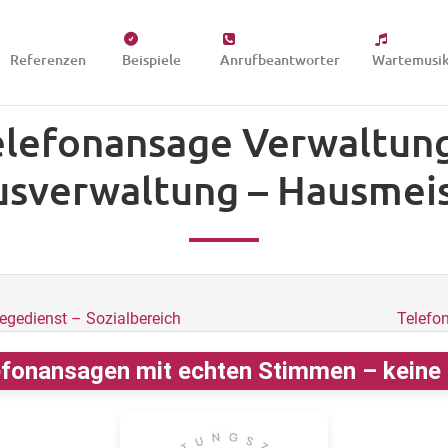
Referenzen
Beispiele
Anrufbeantworter
Wartemusi
elefonansage Verwaltung
sverwaltung – Hausmei
egedienst – Sozialbereich
Telefo
fonansagen mit echten Stimmen – keine K