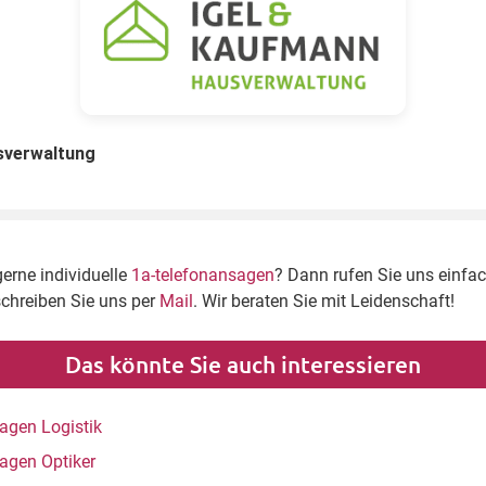
sverwaltung
gerne individuelle
1a-telefonansagen
? Dann rufen Sie uns einfa
schreiben Sie uns per
Mail
. Wir beraten Sie mit Leidenschaft!
Das könnte Sie auch interessieren
agen Logistik
agen Optiker