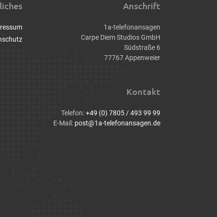
liches
Anschrift
ressum
1a-telefonansagen
Carpe Diem Studios GmbH
nschutz
Südstraße 6
77767 Appenweier
Kontakt
Telefon:
+49 (0) 7805 / 493 99 99
E-Mail:
post@1a-telefonansagen.de