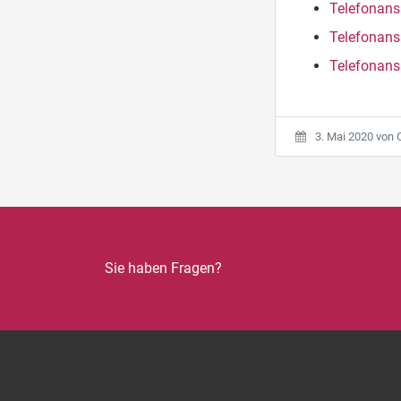
Telefonans
Telefonans
Telefonans
3. Mai 2020
von
Sie haben Fragen?