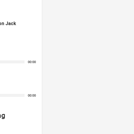
on Jack
00:00
00:00
ng