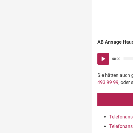
AB Ansage Hau
Audio-
00:00
Player
Sie hätten auch 
493 99 99
, oder 
Telefonans
Telefonans