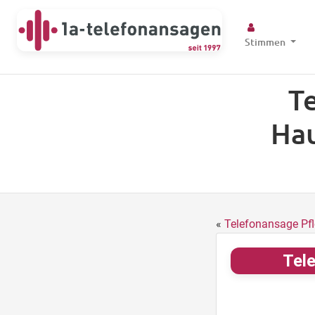
Stimmen
T
Hau
«
Telefonansage Pfl
Tele