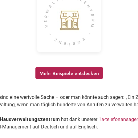
Mehr Beispiele entdecken
ind eine wertvolle Sache – oder man könnte auch sagen: „Ein Z
waltung, wenn man täglich hunderte von Anrufen zu verwalten ha
Hausverwaltungszentrum
hat dank unserer
1a-telefonansage
all-Management auf Deutsch und auf Englisch.