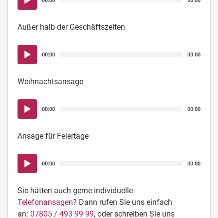
00:00
00:00
Player
Außer halb der Geschäftszeiten
Audio-
00:00
00:00
Player
Weihnachtsansage
Audio-
00:00
00:00
Player
Ansage für Feiertage
Audio-
00:00
00:00
Player
Sie hätten auch gerne individuelle
Telefonansagen
? Dann rufen Sie uns einfach
an:
07805 / 493 99 99
, oder schreiben Sie uns