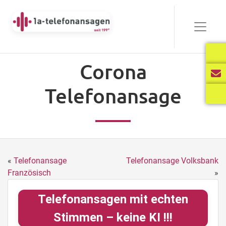
Corona
Telefonansage
«
Telefonansage
Telefonansage Volksbank
Französisch
»
Telefonansagen mit echten
Stimmen – keine KI !!!