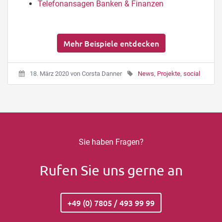
Telefonansagen Banken & Finanzen
Mehr Beispiele entdecken
18. März 2020
von
Corsta Danner
News
,
Projekte
,
social
Sie haben Fragen?
Rufen Sie uns gerne an
+49 (0) 7805 / 493 99 99