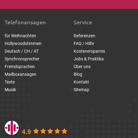
Telefonansagen
Service
für Weihnachten
Referenzen
Hollywoodstimmen
FAQ / Hilfe
Deutsch / CH / AT
Kostenersparnis
Synchronsprecher
Jobs & Praktika
Fremdsprachen
Über uns
Mailboxansagen
Blog
Texte
Kontakt
Musik
Sitemap
1a-telefonansagen
4.9