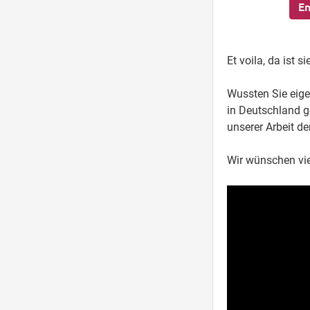
En
Et voila, da ist s
Wussten Sie eig
in Deutschland g
unserer Arbeit de
Wir wünschen vie