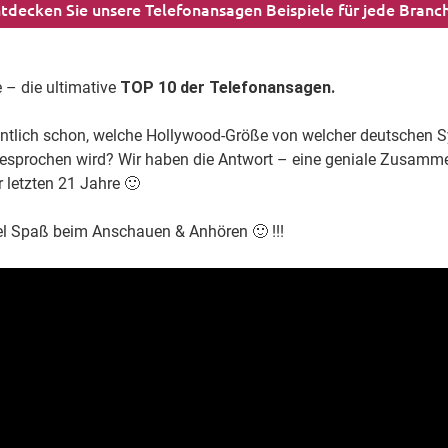
tdecken Sie unsere Telefonansagen Beispiele für jede Branc
ie – die ultimative
TOP 10 der Telefonansagen.
entlich schon, welche Hollywood-Größe von welcher deutschen
esprochen wird? Wir haben die Antwort – eine geniale Zusamm
r letzten 21 Jahre 🙂
l Spaß beim Anschauen & Anhören 🙂 !!!