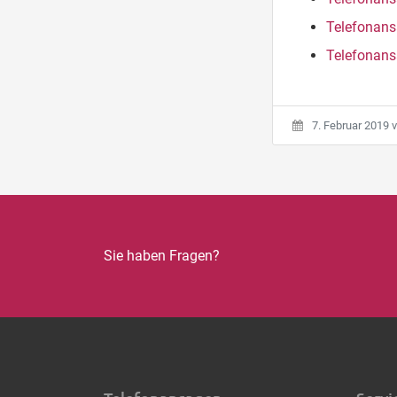
Telefonans
Telefonans
7. Februar 2019
v
Sie haben Fragen?