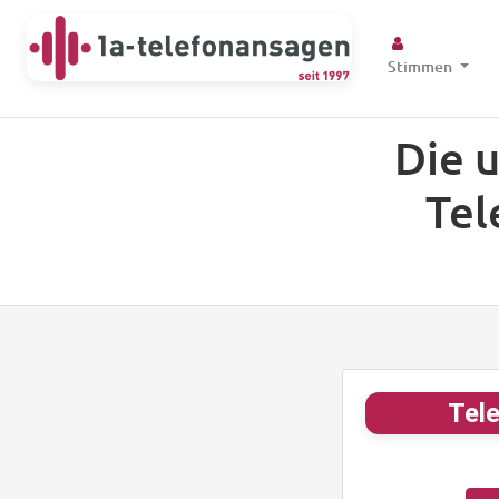
Stimmen
Die 
Tel
Tele