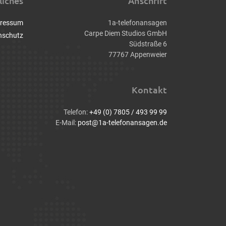
liches
Anschrift
ressum
1a-telefonansagen
Carpe Diem Studios GmbH
nschutz
Südstraße 6
77767 Appenweier
Kontakt
Telefon:
+49 (0) 7805 / 493 99 99
E-Mail:
post@1a-telefonansagen.de