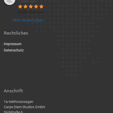
7 years ago
Subba Service!
Mehr Bewertungen
Rechtliches
Impressum
Datenschutz
Anschrift
1a-telefonansagen
Carpe Diem Studios GmbH
Südstraße 6