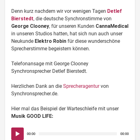
Denn kurz nachdem wir vor wenigen Tagen
Detlef
Bierstedt
, die deutsche Synchronstimme von
George Clooney
, für unseren Kunden
CannaMedical
in unseren Studios hatten, hat sich nun auch unser
Neukunde
Elektro Robin
für diese wunderschöne
Sprecherstimme begeistern können.
Telefonansage mit George Clooney
Synchronsprecher Detlef Bierstedt.
Herzlichen Dank an die
Sprecheragentur
von
Synchronsprecher.de.
Hier mal das Beispiel der Warteschleife mit unser
Musik GOOD LIFE:
Audio-
00:00
00:00
Player