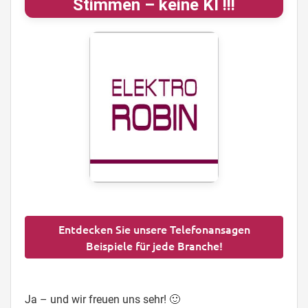
Stimmen – keine KI !!!
Entdecken Sie unsere Telefonansagen
Beispiele für jede Branche!
Ja – und wir freuen uns sehr! 🙂