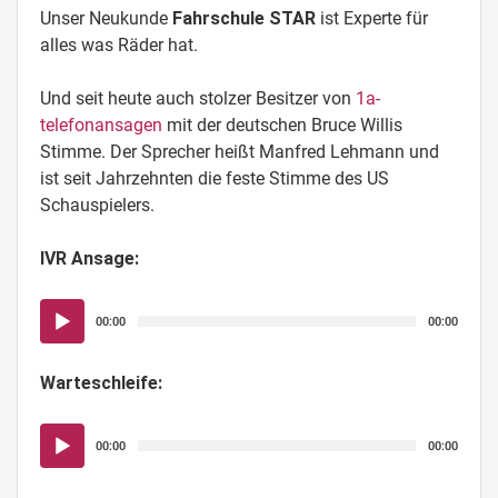
Unser Neukunde
Fahrschule STAR
ist Experte für
alles was Räder hat.
Und seit heute auch stolzer Besitzer von
1a-
telefonansagen
mit der deutschen Bruce Willis
Stimme. Der Sprecher heißt Manfred Lehmann und
ist seit Jahrzehnten die feste Stimme des US
Schauspielers.
IVR Ansage:
Audio-
00:00
00:00
Player
Warteschleife:
Audio-
00:00
00:00
Player