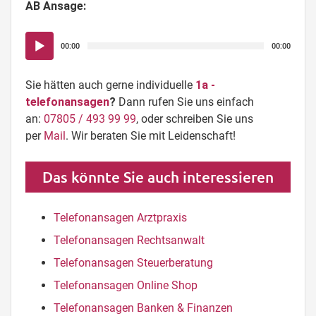
AB Ansage:
Audio-
00:00
00:00
Player
Sie hätten auch gerne individuelle
1a -
telefonansagen
?
Dann rufen Sie uns einfach
an:
07805 / 493 99 99
, oder schreiben Sie uns
per
Mail
. Wir beraten Sie mit Leidenschaft!
Das könnte Sie auch interessieren
Telefonansagen Arztpraxis
Telefonansagen Rechtsanwalt
Telefonansagen Steuerberatung
Telefonansagen Online Shop
Telefonansagen Banken & Finanzen