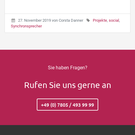
27. November 2019
von
Corsta Danner
Projekte
,
social
,
Synchronsprecher
Sie haben Fragen?
Rufen Sie uns gerne an
+49 (0) 7805 / 493 99 99