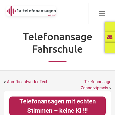
Telefonansage
Fahrschule
«
Anrufbeantworter Text
Telefonansage
Zahnarztpraxis
»
Telefonansagen mit echten
Stimmen – keine KI !!!