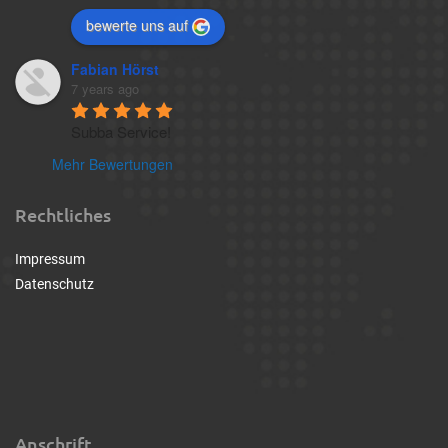
bewerte uns auf
Fabian Hörst
7 years ago
Subba Service!
Mehr Bewertungen
Rechtliches
Impressum
Datenschutz
Anschrift